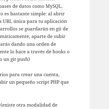
e bases de datos como MySQL,
 es bastante simple: al abrir
a URL única para tu aplicación
sarrollos se guardarán en git de
omáticamente, aparte de subir
starás dando una orden de
ente lo hace a través de hooks o
o un git push)
rios para crear una cuenta,
bir un pequeño script PHP que
(existe otra modalidad de