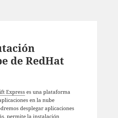
utación
ube de RedHat
ft Express
es una plataforma
 aplicaciones en la nube
odremos desplegar aplicaciones
s, permite la instalación