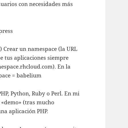
suarios con necesidades más
press
) Crear un namespace (la URL
e tus aplicaciones siempre
espace.rhcloud.com). En la
pace = babelium
PHP, Python, Ruby o Perl. En mi
es «demo» (tras mucho
una aplicación PHP.