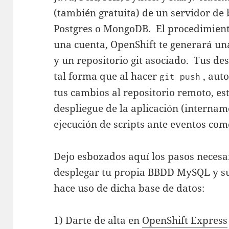
(también gratuita) de un servidor d
Postgres o MongoDB. El procedimiento
una cuenta, OpenShift te generará un
y un repositorio git asociado. Tus de
tal forma que al hacer
, aut
git push
tus cambios al repositorio remoto, e
despliegue de la aplicación (internam
ejecución de scripts ante eventos com
Dejo esbozados aquí los pasos necesa
desplegar tu propia BBDD MySQL y su
hace uso de dicha base de datos:
1) Darte de alta en
OpenShift Express