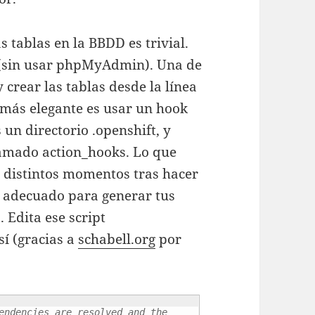
tablas en la BBDD es trivial.
o (sin usar phpMyAdmin). Una de
y crear las tablas desde la línea
más elegante es usar un hook
 un directorio .openshift, y
lamado action_hooks. Lo que
n distintos momentos tras hacer
ás adecuado para generar tus
 Edita ese script
sí (gracias a
schabell.org
por
endencies are resolved and the