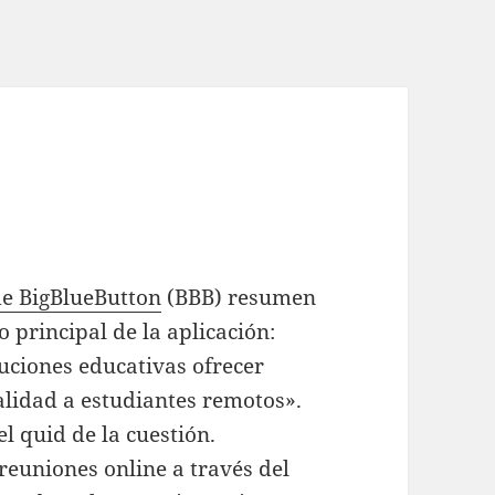
e BigBlueButton
(BBB) resumen
vo principal de la aplicación:
uciones educativas ofrecer
alidad a estudiantes remotos».
l quid de la cuestión.
reuniones online a través del