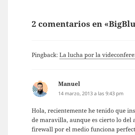
2 comentarios en «BigBlu
Pingback:
La lucha por la videconferen
Manuel
dice:
14 marzo, 2013 a las 9:43 pm
Hola, recientemente he tenido que in
de maravilla, aunque es cierto lo del
firewall por el medio funciona perfec