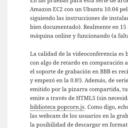
En las pruebas para esta serie de art
Amazon EC2 con un Ubuntu 10.04 pelad
siguiendo las instrucciones de instal
bien documentado). Realmente en 15 
máquina online y funcionando (a falta
La calidad de la videoconferencia es
con algo de retardo en comparación a
el soporte de grabación en BBB es reci
y empezó en la 0.8!). Además, de seri
emitido por la pizarra compartida, tu v
emite a través de HTML5 (sin necesida
biblioteca popcorn.js
. Como digo, echo
las webcam de los usuarios en la grab
la posibilidad de descargar en formato