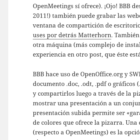
OpenMeetings sí ofrece). ¡Ojo! BBB de
2011!) también puede grabar las webc
ventana de compartición de escritori
uses por detrás Matterhorn
. También
otra máquina (más complejo de insta
experiencia en otro post, que éste es
BBB hace uso de OpenOffice.org y SWF
documento .doc, .odt, .pdf o gráficos (
y compartirlos luego a través de la pi
mostrar una presentación a un conju
presentación subida permite ser «gar
de colores que ofrece la pizarra. Una
(respecto a OpenMeetings) es la opci