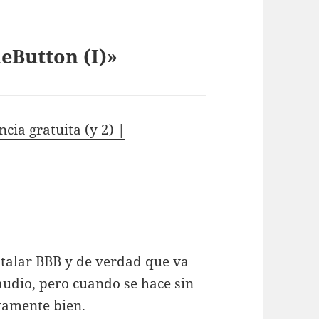
eButton (I)»
cia gratuita (y 2) |
stalar BBB y de verdad que va
 audio, pero cuando se hace sin
tamente bien.