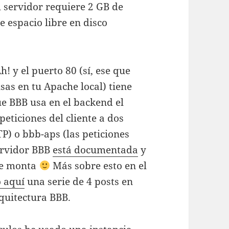
 servidor requiere 2 GB de
 espacio libre en disco
h! y el puerto 80 (sí, ese que
sas en tu Apache local) tiene
ue BBB usa en el backend el
peticiones del cliente a dos
P) o bbb-aps (las peticiones
ervidor BBB
está documentada
y
 se monta
Más sobre esto en el
o aquí
una serie de 4 posts en
quitectura BBB.