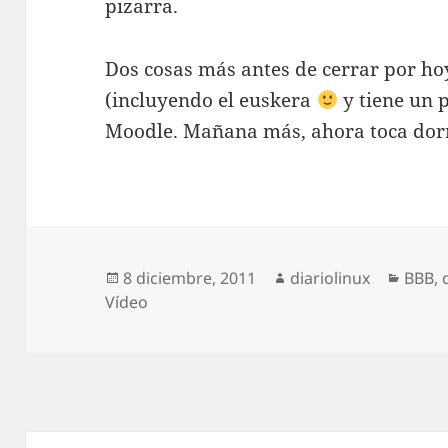
pizarra.
Dos cosas más antes de cerrar por ho
(incluyendo el euskera
y tiene un 
Moodle. Mañana más, ahora toca dor
Publicado
Autor
Categ
8 diciembre, 2011
diariolinux
BBB
,
el
Vídeo