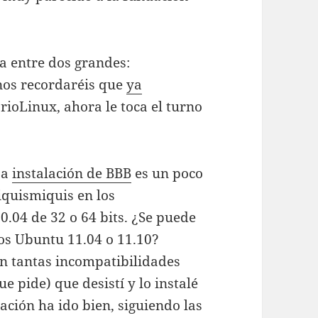
a entre dos grandes:
nos recordaréis que
ya
rioLinux, ahora le toca el turno
La
instalación de BBB
es un poco
iquismiquis en los
.04 de 32 o 64 bits. ¿Se puede
os Ubuntu 11.04 o 11.10?
an tantas incompatibilidades
 pide) que desistí y lo instalé
lación ha ido bien, siguiendo las