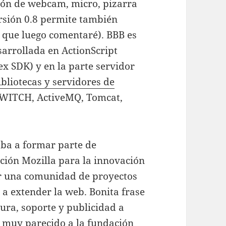
ión de webcam, micro, pizarra
versión 0.8 permite también
» que luego comentaré). BBB es
esarrollada en ActionScript
x SDK) y en la parte servidor
bliotecas y servidores de
eSWITCH, ActiveMQ, Tomcat,
ba a formar parte de
ación Mozilla para la innovación
ar una comunidad de proyectos
a extender la web. Bonita frase
tura, soporte y publicidad a
a muy parecido a la fundación