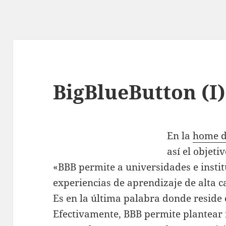
BigBlueButton (I)
En la
home d
así el objeti
«BBB permite a universidades e instit
experiencias de aprendizaje de alta c
Es en la última palabra donde reside e
Efectivamente, BBB permite plantear 