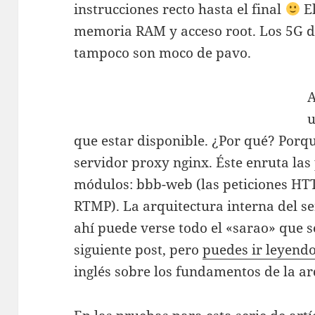
instrucciones recto hasta el final
El
memoria RAM y acceso root. Los 5G de
tampoco son moco de pavo.
A
u
que estar disponible. ¿Por qué? Porq
servidor proxy nginx. Éste enruta las 
módulos: bbb-web (las peticiones HTT
RTMP). La arquitectura interna del s
ahí puede verse todo el «sarao» que
siguiente post, pero
puedes ir leyend
inglés sobre los fundamentos de la ar