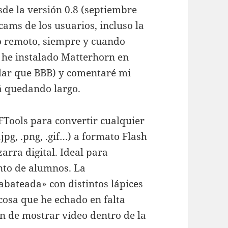
sde la versión 0.8 (septiembre
ams de los usuarios, incluso la
o remoto, siempre y cuando
 he instalado Matterhorn en
lar que BBB) y comentaré mi
tá quedando largo.
Tools para convertir cualquier
.jpg, .png, .gif…) a formato Flash
zarra digital. Ideal para
nto de alumnos. La
abateada» con distintos lápices
 cosa que he echado en falta
ón de mostrar vídeo dentro de la