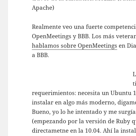
Apache)
Realmente veo una fuerte competenci
OpenMeetings y BBB. Los más vetera
hablamos sobre OpenMeetings
en Dia
a BBB.
t
requerimientos: necesita un Ubuntu 10
instalar en algo más moderno, digam
Bueno, yo lo he intentado y me surgí
(empezando por la versión de Ruby que
directametne en la 10.04. Ahí la insta