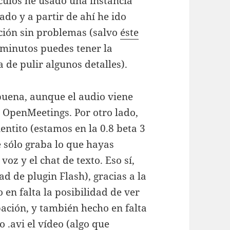
ículos he usado una instancia
o y a partir de ahí he ido
ación sin problemas (salvo
éste
minutos puedes tener la
 de pulir algunos detalles).
 buena, aunque el audio viene
 OpenMeetings. Por otro lado,
entito (estamos en la 0.8 beta 3
e sólo graba lo que hayas
oz y el chat de texto. Eso sí,
d de plugin Flash), gracias a la
 en falta la posibilidad de ver
ación, y también hecho en falta
 .avi el vídeo (algo que