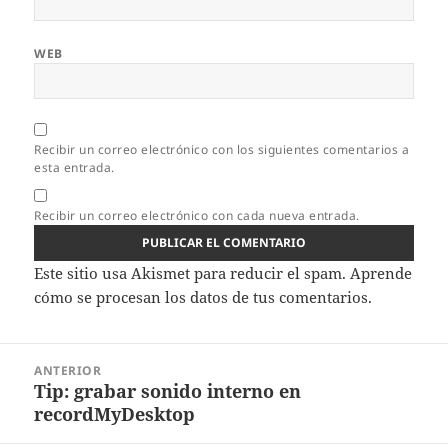
WEB
Recibir un correo electrónico con los siguientes comentarios a
esta entrada.
Recibir un correo electrónico con cada nueva entrada.
Este sitio usa Akismet para reducir el spam.
Aprende
cómo se procesan los datos de tus comentarios.
Navegación
ANTERIOR
de
Tip: grabar sonido interno en
Entrada
entradas
recordMyDesktop
anterior: