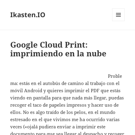
Ikasten.IO
MENÚ
Y
WIDGETS
Google Cloud Print:
imprimiendo en la nube
Proble
ma: estás en el autobús de camino al trabajo con el
móvil Android y quieres imprimir el PDF que estás
viendo en pantalla para que nada más llegar, puedas
recoger el taco de papeles impresos y hacer uso de
ellos. No es algo traído de los pelos, en el mundo
estresado en el que vivimos me ha ocurrido varias
veces («ojalá pudiera enviar a imprimir este
documento para que sea llegar al despacho y recoger