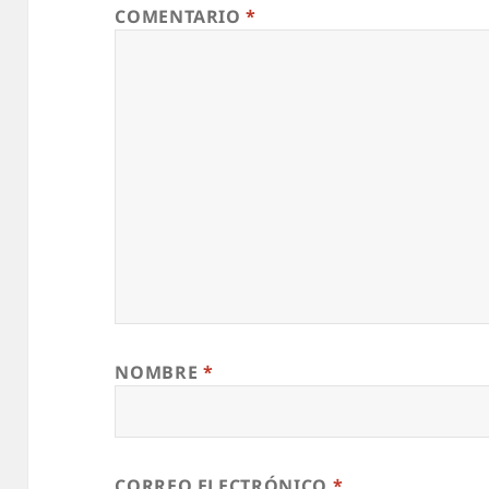
COMENTARIO
*
NOMBRE
*
CORREO ELECTRÓNICO
*