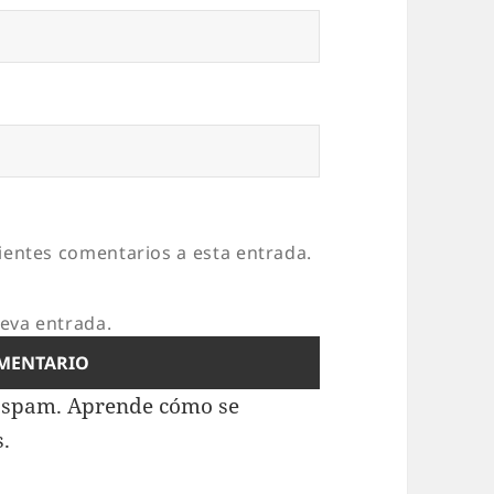
uientes comentarios a esta entrada.
ueva entrada.
l spam.
Aprende cómo se
s.