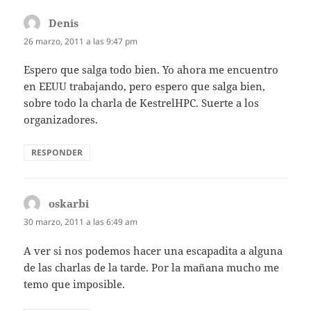
Denis
dice:
26 marzo, 2011 a las 9:47 pm
Espero que salga todo bien. Yo ahora me encuentro
en EEUU trabajando, pero espero que salga bien,
sobre todo la charla de KestrelHPC. Suerte a los
organizadores.
RESPONDER
oskarbi
dice:
30 marzo, 2011 a las 6:49 am
A ver si nos podemos hacer una escapadita a alguna
de las charlas de la tarde. Por la mañana mucho me
temo que imposible.