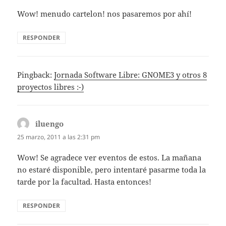
Wow! menudo cartelon! nos pasaremos por ahí!
RESPONDER
Pingback:
Jornada Software Libre: GNOME3 y otros 8
proyectos libres :-)
iluengo
dice:
25 marzo, 2011 a las 2:31 pm
Wow! Se agradece ver eventos de estos. La mañana
no estaré disponible, pero intentaré pasarme toda la
tarde por la facultad. Hasta entonces!
RESPONDER