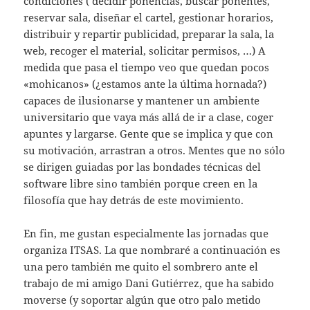
condiciones ( decidir ponencias, buscar ponentes,
reservar sala, diseñar el cartel, gestionar horarios,
distribuir y repartir publicidad, preparar la sala, la
web, recoger el material, solicitar permisos, …) A
medida que pasa el tiempo veo que quedan pocos
«mohicanos» (¿estamos ante la última hornada?)
capaces de ilusionarse y mantener un ambiente
universitario que vaya más allá de ir a clase, coger
apuntes y largarse. Gente que se implica y que con
su motivación, arrastran a otros. Mentes que no sólo
se dirigen guiadas por las bondades técnicas del
software libre sino también porque creen en la
filosofía que hay detrás de este movimiento.
En fin, me gustan especialmente las jornadas que
organiza ITSAS. La que nombraré a continuación es
una pero también me quito el sombrero ante el
trabajo de mi amigo Dani Gutiérrez, que ha sabido
moverse (y soportar algún que otro palo metido