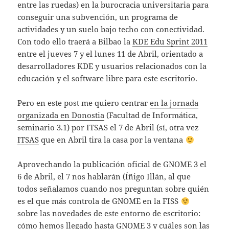
entre las ruedas) en la burocracia universitaria para
conseguir una subvención, un programa de
actividades y un suelo bajo techo con conectividad.
Con todo ello traerá a Bilbao la
KDE Edu Sprint 2011
entre el jueves 7 y el lunes 11 de Abril, orientado a
desarrolladores KDE y usuarios relacionados con la
educación y el software libre para este escritorio.
Pero en este post me quiero centrar
en la jornada
organizada en Donostia
(Facultad de Informática,
seminario 3.1) por ITSAS el 7 de Abril (sí, otra vez
ITSAS
que en Abril tira la casa por la ventana
Aprovechando la publicación oficial de GNOME 3 el
6 de Abril, el 7 nos hablarán (Íñigo Illán, al que
todos señalamos cuando nos preguntan sobre quién
es el que más controla de GNOME en la FISS
sobre las novedades de este entorno de escritorio:
cómo hemos llegado hasta GNOME 3 y cuáles son las