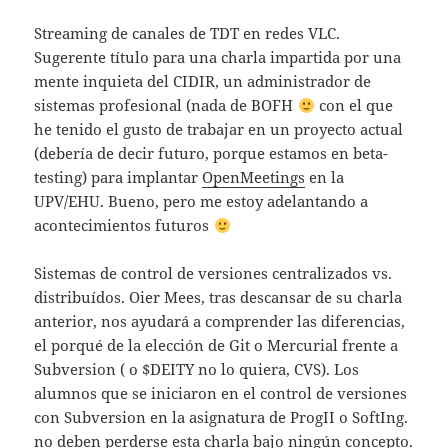
Streaming de canales de TDT en redes VLC.
Sugerente título para una charla impartida por una
mente inquieta del CIDIR, un administrador de
sistemas profesional (nada de BOFH
con el que
he tenido el gusto de trabajar en un proyecto actual
(debería de decir futuro, porque estamos en beta-
testing) para implantar
OpenMeetings
en la
UPV/EHU. Bueno, pero me estoy adelantando a
acontecimientos futuros
Sistemas de control de versiones centralizados vs.
distribuídos. Oier Mees, tras descansar de su charla
anterior, nos ayudará a comprender las diferencias,
el porqué de la elección de Git o Mercurial frente a
Subversion ( o $DEITY no lo quiera, CVS). Los
alumnos que se iniciaron en el control de versiones
con Subversion en la asignatura de ProgII o SoftIng.
no deben perderse esta charla bajo ningún concepto.