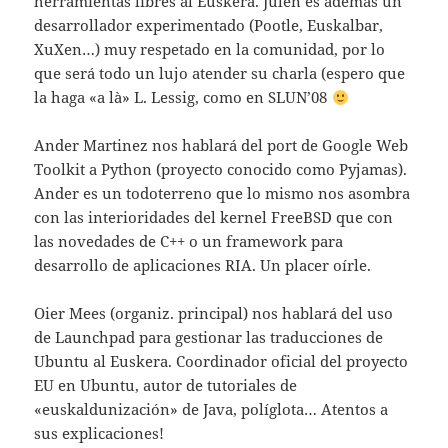
herramientas libres al Euskera. Julen es además un
desarrollador experimentado (Pootle, Euskalbar,
XuXen…) muy respetado en la comunidad, por lo
que será todo un lujo atender su charla (espero que
la haga «a là» L. Lessig, como en SLUN’08
Ander Martinez nos hablará del port de Google Web
Toolkit a Python (proyecto conocido como Pyjamas).
Ander es un todoterreno que lo mismo nos asombra
con las interioridades del kernel FreeBSD que con
las novedades de C++ o un framework para
desarrollo de aplicaciones RIA. Un placer oírle.
Oier Mees (organiz. principal) nos hablará del uso
de Launchpad para gestionar las traducciones de
Ubuntu al Euskera. Coordinador oficial del proyecto
EU en Ubuntu, autor de tutoriales de
«euskaldunización» de Java, políglota… Atentos a
sus explicaciones!