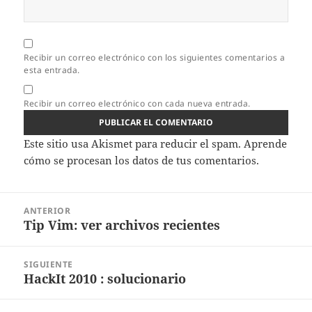
Recibir un correo electrónico con los siguientes comentarios a
esta entrada.
Recibir un correo electrónico con cada nueva entrada.
Este sitio usa Akismet para reducir el spam.
Aprende
cómo se procesan los datos de tus comentarios.
Navegación
ANTERIOR
de
Tip Vim: ver archivos recientes
Entrada
entradas
anterior:
SIGUIENTE
HackIt 2010 : solucionario
Entrada
siguiente: