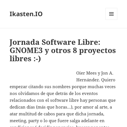
Ikasten.IO
MENÚ
Y
WIDGETS
Jornada Software Libre:
GNOME3 y otros 8 proyectos
libres :-)
Oier Mees y Jon A.
Hernández. Quiero
empezar citando sus nombres porque muchas veces
nos olvidamos de que detrás de los eventos
relacionados con el software libre hay personas que
dedican días (más que horas…), por amor al arte, a
atar multitud de cabos para que dicha jornada,
meeting, party o lo que fuere salga adelante en