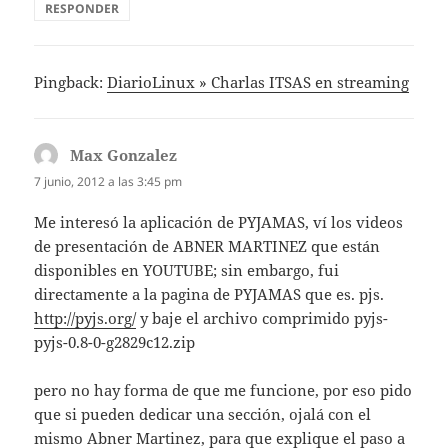
RESPONDER
Pingback:
DiarioLinux » Charlas ITSAS en streaming
Max Gonzalez
dice:
7 junio, 2012 a las 3:45 pm
Me interesó la aplicación de PYJAMAS, ví los videos
de presentación de ABNER MARTINEZ que están
disponibles en YOUTUBE; sin embargo, fui
directamente a la pagina de PYJAMAS que es. pjs.
http://pyjs.org/
y baje el archivo comprimido pyjs-
pyjs-0.8-0-g2829c12.zip
pero no hay forma de que me funcione, por eso pido
que si pueden dedicar una sección, ojalá con el
mismo Abner Martinez, para que explique el paso a