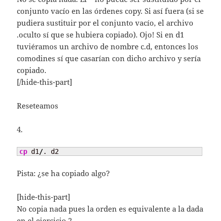
conjunto vacío en las órdenes copy. Si así fuera (si se
pudiera sustituir por el conjunto vacío, el archivo
.oculto sí que se hubiera copiado). Ojo! Si en d1
tuviéramos un archivo de nombre c.d, entonces los
comodines sí que casarían con dicho archivo y sería
copiado.
[/hide-this-part]
Reseteamos
4.
cp
 d1
/
. d2
Pista: ¿se ha copiado algo?
[hide-this-part]
No copia nada pues la orden es equivalente a la dada
en el ejercicio 2.