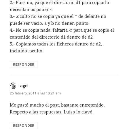
2.- Pues no, ya que el directorio d1 para copiarlo
necesitamos poner -r
3.- .oculto no se copia ya que el * de delante no
puede ser vacío, a y b no tienen punto.
4.- No se copia nada, faltaría -r para que se copie el
contenido del directorio d1 dentro de d2
5.- Copiamos todos los ficheros dentro de d2,
incluido .oculto.
RESPONDER
agd
dice:
25 febrero, 2011 a las 10:21 am
Me gustó mucho el post, bastante entretenido.
Respecto a las respuestas, Luiso lo clavó.
RESPONDER