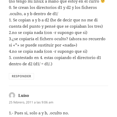
(no tengo mi linux a mano que estoy en el curro
0. Se crean los directorios d1 y d2 y los ficheros
.oculto, a y b dentro de d1/
1. Se copian a y b a d2 (he de decir que no me di
cuenta del punto y pensé que se copiaban los tres)
2.no se copia nada (con -r supongo que si)
3.¿se copiaría el fichero oculto? (ahora no recuerdo
si «*» se puede sustituir por «nada»)
4.no se copia nada (con -r supongo que si)
5. contestado en 4. estas copiando el directorio d1
dentro de d2 (d1/ = d1/.)
RESPONDER
Luiso
dice:
25 febrero, 2011 a las 9:06 am
1.- Pues si, solo a y b, .oculto no.