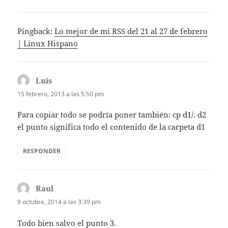
Pingback:
Lo mejor de mi RSS del 21 al 27 de febrero
| Linux Hispano
Luis
dice:
15 febrero, 2013 a las 5:50 pm
Para copiar todo se podría poner también: cp d1/. d2
el punto significa todo el contenido de la carpeta d1
RESPONDER
Raul
dice:
9 octubre, 2014 a las 3:39 pm
Todo bien salvo el punto 3.