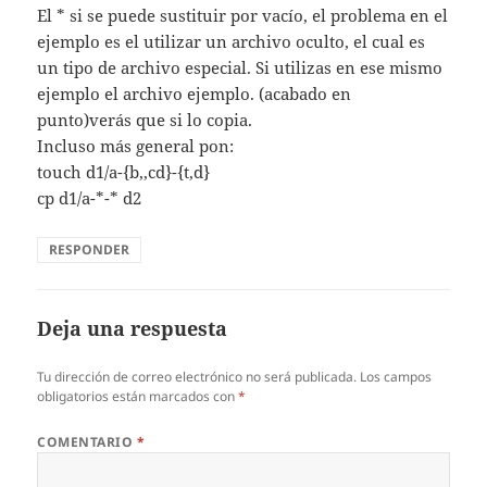
El * si se puede sustituir por vacío, el problema en el
ejemplo es el utilizar un archivo oculto, el cual es
un tipo de archivo especial. Si utilizas en ese mismo
ejemplo el archivo ejemplo. (acabado en
punto)verás que si lo copia.
Incluso más general pon:
touch d1/a-{b,,cd}-{t,d}
cp d1/a-*-* d2
RESPONDER
Deja una respuesta
Tu dirección de correo electrónico no será publicada.
Los campos
obligatorios están marcados con
*
COMENTARIO
*