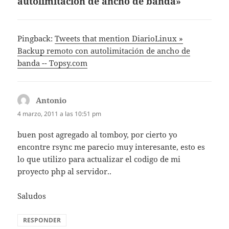
autolimitación de ancho de banda»
Pingback:
Tweets that mention DiarioLinux »
Backup remoto con autolimitación de ancho de
banda -- Topsy.com
Antonio
dice:
4 marzo, 2011 a las 10:51 pm
buen post agregado al tomboy, por cierto yo
encontre rsync me parecio muy interesante, esto es
lo que utilizo para actualizar el codigo de mi
proyecto php al servidor..
Saludos
RESPONDER