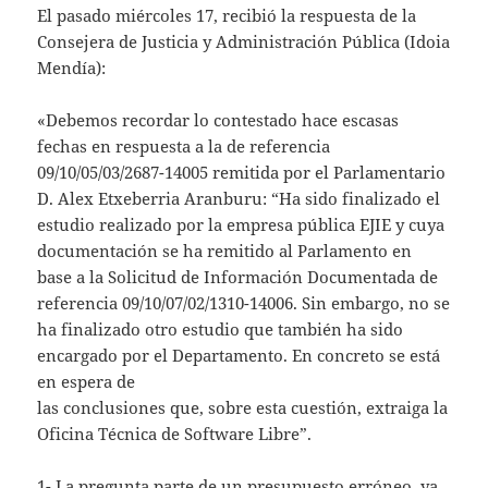
El pasado miércoles 17, recibió la respuesta de la
Consejera de Justicia y Administración Pública (Idoia
Mendía):
«Debemos recordar lo contestado hace escasas
fechas en respuesta a la de referencia
09/10/05/03/2687-14005 remitida por el Parlamentario
D. Alex Etxeberria Aranburu: “Ha sido finalizado el
estudio realizado por la empresa pública EJIE y cuya
documentación se ha remitido al Parlamento en
base a la Solicitud de Información Documentada de
referencia 09/10/07/02/1310-14006. Sin embargo, no se
ha finalizado otro estudio que también ha sido
encargado por el Departamento. En concreto se está
en espera de
las conclusiones que, sobre esta cuestión, extraiga la
Oficina Técnica de Software Libre”.
1- La pregunta parte de un presupuesto erróneo, ya