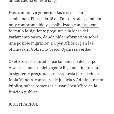
dimos cuenta en este blog
.
Hoy, con nuevo gobierno,
las cosas están
cambiando
. El pasado 15 de Enero, Aralar,
también
muy comprometido
y
sensibilizado
con
este tema
,
formuló la siguiente pregunta a la Mesa del
Parlamento Vasco, donde pide información sobre
una posible migración a OpenOffice.org en las
oficinas del Gobierno Vasco. Ojalá sea verdad.
Oxel Erostarbe Tubilla, parlamentario del grupo
Aralar, al amparo del vigente Reglamento, formula
la siguiente pregunta para respuesta por escrito a
Idoia Mendia, consejera de Justicia y Administración
Pública, sobre comenzar a usar OpenOffice en la
función pública.
JUSTIFICACIÓN: