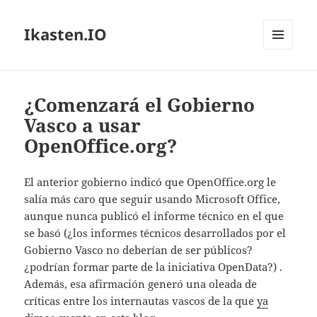
Ikasten.IO
MENÚ
Y
WIDGETS
¿Comenzará el Gobierno
Vasco a usar
OpenOffice.org?
El anterior gobierno indicó que OpenOffice.org le
salía más caro que seguir usando Microsoft Office,
aunque nunca publicó el informe técnico en el que
se basó (¿los informes técnicos desarrollados por el
Gobierno Vasco no deberían de ser públicos?
¿podrían formar parte de la iniciativa OpenData?) .
Además, esa afirmación generó una oleada de
críticas entre los internautas vascos de la que
ya