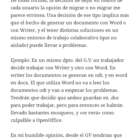
De todas formas, la decisión de dejar en manos de
cada usuario la opción de migrar o no migrar me
parece errónea. Una decisión de ese tipo implica más
que el hecho de generar un documento con Word o
con Writer, y el tener distintas soluciones en un
mismo entorno de trabajo colaborativo (que no
aislado) puede llevar a problemas.
Ejemplo: En un mismo dpto. del G.V. un trabajador
decide trabajar con Writer y otro con Word. En
writer los documentos se generan en odt, y en word
en docx. El que utiliza Word no va a leer los
documentos odt y van a empezar los problemas.
Tendrán que decidir que ambos guardan en .doc
para poder trabajar, pero para entonces se habrán
llevado bastantes mosqueos, y «se verá» como
culpalble a OpenOffice.
En mi humilde opinión, desde el GV tendrían que