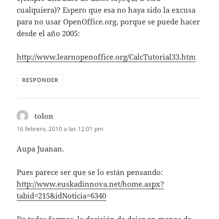
cualquiera)? Espero que esa no haya sido la excusa
para no usar OpenOffice.org, porque se puede hacer
desde el año 2005:
http://www.learnopenoffice.org/CalcTutorial33.htm
RESPONDER
tolon
dice:
16 febrero, 2010 a las 12:01 pm
Aupa Juanan.
Pues parece ser que se lo están pensando:
http://www.euskadinnova.net/home.aspx?
tabid=215&idNoticia=6340