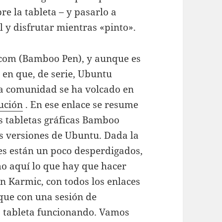
re la tableta – y pasarlo a
el y disfrutar mientras «pinto».
acom (Bamboo Pen), y aunque es
 en que, de serie, Ubuntu
la comunidad se ha volcado en
ución
. En ese enlace se resume
as tabletas gráficas Bamboo
as versiones de Ubuntu. Dada la
ces están un poco desperdigados,
o aquí lo que hay que hacer
n Karmic, con todos los enlaces
 que con una sesión de
la tableta funcionando. Vamos