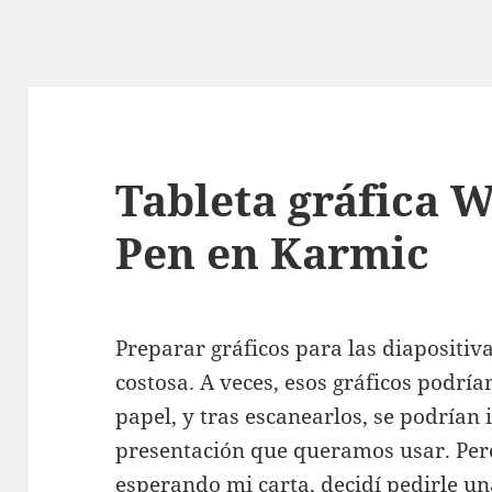
Tableta gráfica
Pen en Karmic
Preparar gráficos para las diapositiv
costosa. A veces, esos gráficos podr
papel, y tras escanearlos, se podrían
presentación que queramos usar. Pero
esperando mi carta, decidí pedirle un