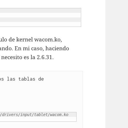
ulo de kernel wacom.ko,
ando. En mi caso, haciendo
ecesito es la 2.6.31.
s las tablas de 
/drivers/input/tablet/wacom.ko