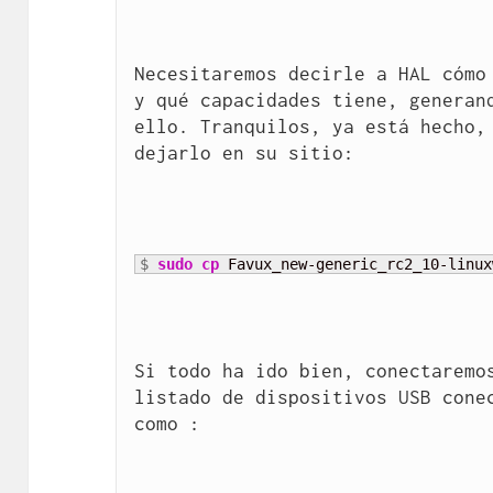
Necesitaremos decirle a HAL cómo 
y qué capacidades tiene, generand
ello. Tranquilos, ya está hecho,
dejarlo en su sitio:
$ 
sudo
cp
 Favux_new-generic_rc2_10-linux
Si todo ha ido bien, conectaremos
listado de dispositivos USB conec
como :