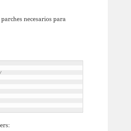
 parches necesarios para
/     
ers: