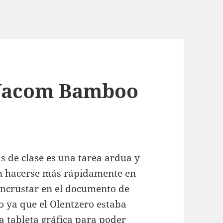
 Wacom Bamboo
as de clase es una tarea ardua y
ían hacerse más rápidamente en
 incrustar en el documento de
 ya que el Olentzero estaba
a tableta gráfica para poder