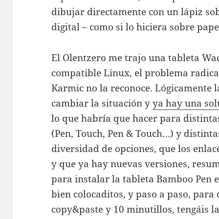
dibujar directamente con un lápiz sob
digital – como si lo hiciera sobre pap
El Olentzero me trajo una tableta W
compatible Linux, el problema radica
Karmic no la reconoce. Lógicamente 
cambiar la situación y
ya hay una sol
lo que habría que hacer para distint
(Pen, Touch, Pen & Touch…) y distint
diversidad de opciones, que los enla
y que ya hay nuevas versiones, resum
para instalar la tableta Bamboo Pen e
bien colocaditos, y paso a paso, para
copy&paste y 10 minutillos, tengáis 