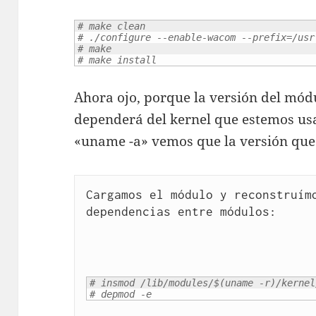
# make clean
# ./configure --enable-wacom --prefix=/usr
# make
# make install
Ahora ojo, porque la versión del mód
dependerá del kernel que estemos us
«uname -a» vemos que la versión que n
Cargamos el módulo y reconstruímo
dependencias entre módulos:
# insmod /lib/modules/$(uname -r)/kernel
# depmod -e