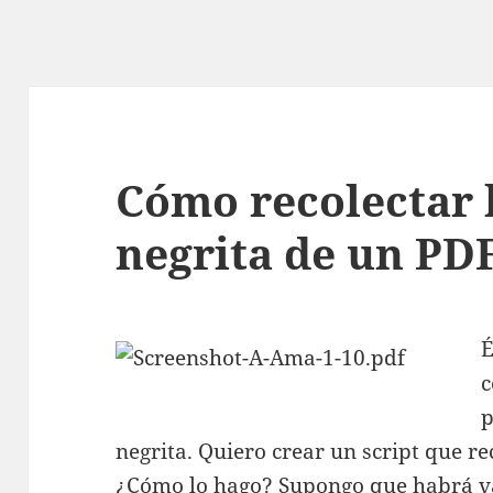
Cómo recolectar 
negrita de un PD
É
c
p
negrita. Quiero crear un script que re
¿Cómo lo hago? Supongo que habrá va