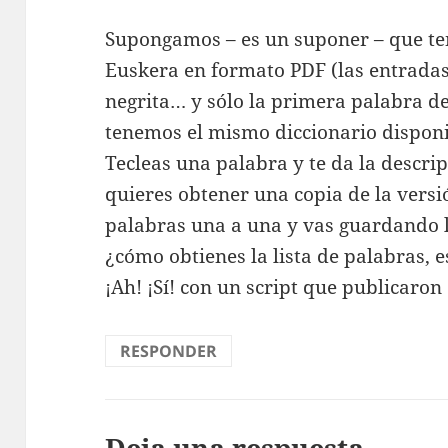
Supongamos – es un suponer – que te
Euskera en formato PDF (las entradas
negrita… y sólo la primera palabra d
tenemos el mismo diccionario disponi
Tecleas una palabra y te da la descr
quieres obtener una copia de la versión
palabras una a una y vas guardando l
¿cómo obtienes la lista de palabras, 
¡Ah! ¡Sí! con un script que publicaro
RESPONDER
Deja una respuesta