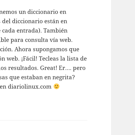
nemos un diccionario en
 del diccionario están en
e cada entrada). También
ble para consulta vía web.
ipción. Ahora supongamos que
 web. ¡Fácil! Tecleas la lista de
os resultados. Great! Er…. pero
esas que estaban en negrita?
n en diariolinux.com