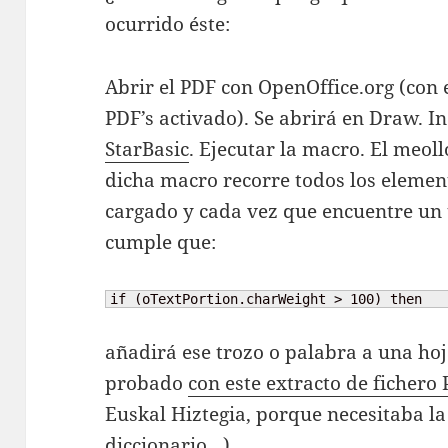
ocurrido éste:
Abrir el PDF con OpenOffice.org (con 
PDF’s activado). Se abrirá en Draw. In
StarBasic
. Ejecutar la macro. El meoll
dicha macro recorre todos los element
cargado y cada vez que encuentre un t
cumple que:
if (oTextPortion.charWeight > 100) then
añadirá ese trozo o palabra a una hoja
probado
con este extracto de fichero
Euskal Hiztegia, porque necesitaba la 
diccionario…)