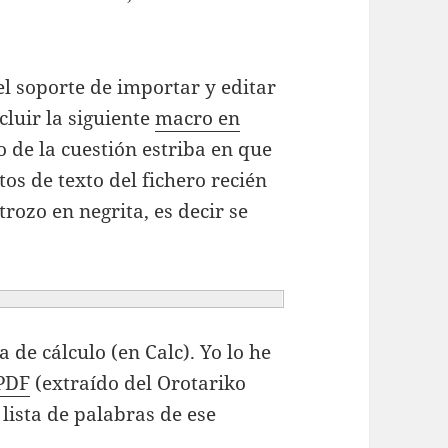
el soporte de importar y editar
cluir la siguiente
macro en
o de la cuestión estriba en que
os de texto del fichero recién
rozo en negrita, es decir se
 de cálculo (en Calc). Yo lo he
 PDF
(extraído del Orotariko
lista de palabras de ese