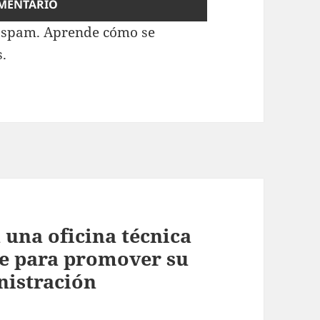
l spam.
Aprende cómo se
s.
 una oficina técnica
re para promover su
nistración