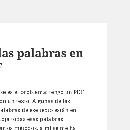
las palabras en
F
se es el problema: tengo un PDF
on un texto. Algunas de las
alabras de ese texto están en
coja todas esas palabras.
rios métodos, a mí se me ha