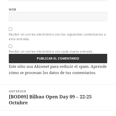
WEB
Recibir un correo electrónico con los siguientes comentarios a
esta entrada.
Recibir un correo electrónico con cada nueva entrada.
Este sitio usa Akismet para reducir el spam.
Aprende
cómo se procesan los datos de tus comentarios.
Navegación
ANTERIOR
de
[BOD09] Bilbao Open Day 09 – 22-25
Entrada
entradas
Octubre
anterior: