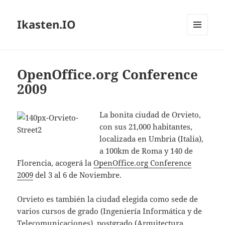
Ikasten.IO
MENÚ
Y
WIDGETS
OpenOffice.org Conference
2009
La bonita ciudad de Orvieto,
con sus 21,000 habitantes,
localizada en Umbria (Italia),
a 100km de Roma y 140 de
Florencia, acogerá la
OpenOffice.org Conference
2009
del 3 al 6 de Noviembre.
Orvieto es también la ciudad elegida como sede de
varios cursos de grado (Ingeniería Informática y de
Telecomunicaciones), postgrado (Arquitectura,