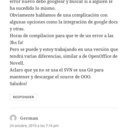
error nuevo debo googlear y buscar si a alguien le
ha sucedido lo mismo.
Obviamente hablamos de una complicación con
algunas opciones como la integración de google docs
y otras.
Horas de compilacion para que te de un error a las
3hs fa!
Pero se puede y estoy trabajando en una versión que
tendrá varias diferencias, similar a de OpenOffice de
Novell.
Aclaro que ya no se usa el SVN se usa Git para
mantener y descargar el source de OOO.
Saludos!
RESPONDER
German
dice:
24 octubre, 2010 a las 7:16 pm