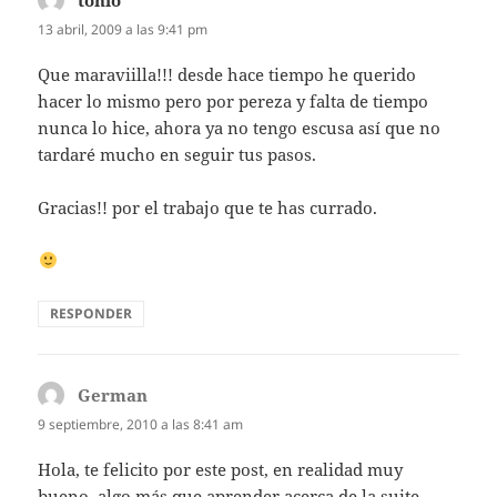
13 abril, 2009 a las 9:41 pm
Que maraviilla!!! desde hace tiempo he querido
hacer lo mismo pero por pereza y falta de tiempo
nunca lo hice, ahora ya no tengo escusa así que no
tardaré mucho en seguir tus pasos.
Gracias!! por el trabajo que te has currado.
RESPONDER
German
dice:
9 septiembre, 2010 a las 8:41 am
Hola, te felicito por este post, en realidad muy
bueno, algo más que aprender acerca de la suite