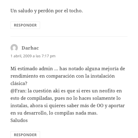
Un saludo y perdón por el tocho.
RESPONDER
Darhac
dice:
1 abril, 2009 a las 7:17 pm
Mi estimado admin … has notado alguna mejoría de
rendimiento en comparación con la instalación
clásica?
@Fran: la cuestión aki es que si eres un neofito en
esto de compiladas, pues no lo haces solamente lo
instalas, ahora si quieres saber más de OO y aportar
en su desarrollo, lo compilas nada mas.
Saludos
RESPONDER