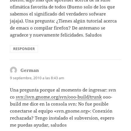
ofimática favorita de todos (Bueno solo de los que
sabemos el significado del verdadero sofware
jajaja). Una pregunta: ¿Tienes algún tutorial acerca
de emacs o compilar firefox? De antemano se
agradece y nuevamente felicidades. Saludos
RESPONDER
German
dice:
9 septiembre, 2010 a las 8:43 am
Una pregunta porque al momento de ingresar: svn
co
svn://svn.gnome.org/svn/ooo-build/trunk
ooo-
build me dice en la consola svn: No fue posible
conectarse al equipo «svn.gnome.org»: Conexión
rechazada? Tengo instalado el subversion, espero
me puedas ayudar, saludos