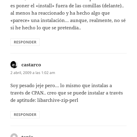
es poner el «install» fuera de las comillas (delante)..
al menos ha reaccionado y ha hecho algo que
«parece» una instalación… aunque, realmente, no sé
si he hecho lo que se pretendía..
RESPONDER
castarco
dice:
2 abril, 2009 a las 1:02 am
Soy pesado jeje pero… lo mismo que instalas a
través de CPAN.. creo que se puede instalar a través
de aptitude: libarchive-zip-perl
RESPONDER
tonio
dice: