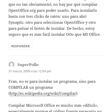
que no tan obviamente), no hay por qué compilar
OpenOffice.org para poder usarlo. Para instalarlo
basta con tres clicks de ratón: uno para abri
Synaptic, otro para seleccionar OpenOffice y otro
para pulsar el botón de instalar. De hecho, estoy
seguro que es más fácil instalar OOo que MS Office.
RESPONDER
SuperPollo
dice:
31 marzo, 2009 a las 12:04 pm
Fran, no es para instalar un programa, sino para
COMPILAR un programa
(
http://es.wikipedia.org/wiki/Compilar
).
Compilar Microsoft Office es mucho más «difícil»,
especialmente porque el código fuente necesario no