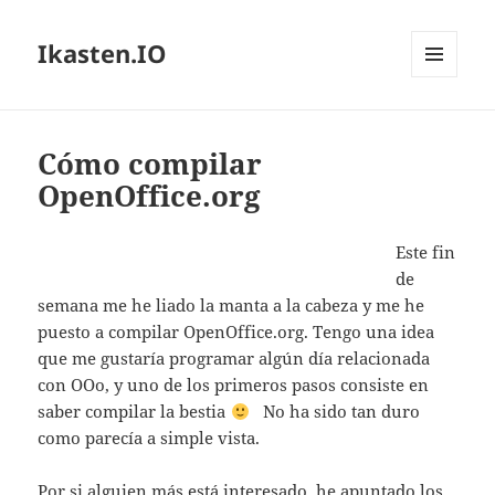
Ikasten.IO
MENÚ
Y
WIDGETS
Cómo compilar
OpenOffice.org
Este fin
de
semana me he liado la manta a la cabeza y me he
puesto a compilar OpenOffice.org. Tengo una idea
que me gustaría programar algún día relacionada
con OOo, y uno de los primeros pasos consiste en
saber compilar la bestia
No ha sido tan duro
como parecía a simple vista.
Por si alguien más está interesado, he apuntado los