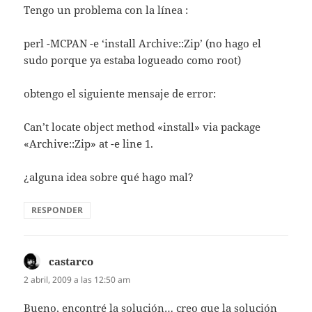
Tengo un problema con la línea :
perl -MCPAN -e ‘install Archive::Zip’ (no hago el
sudo porque ya estaba logueado como root)
obtengo el siguiente mensaje de error:
Can’t locate object method «install» via package
«Archive::Zip» at -e line 1.
¿alguna idea sobre qué hago mal?
RESPONDER
castarco
dice:
2 abril, 2009 a las 12:50 am
Bueno, encontré la solución… creo que la solución