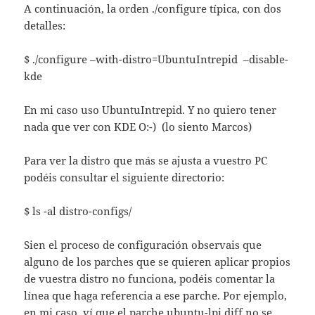
A continuación, la orden ./configure típica, con dos
detalles:
$ ./configure –with-distro=UbuntuIntrepid –disable-
kde
En mi caso uso UbuntuIntrepid. Y no quiero tener
nada que ver con KDE O:-) (lo siento Marcos)
Para ver la distro que más se ajusta a vuestro PC
podéis consultar el siguiente directorio:
$ ls -al distro-configs/
Sien el proceso de configuración observais que
alguno de los parches que se quieren aplicar propios
de vuestra distro no funciona, podéis comentar la
línea que haga referencia a ese parche. Por ejemplo,
en mi caso, ví que el parche ubuntu-lpi.diff no se