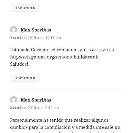
RESPONDER
Max Sorribas
dice:
3 octubre, 2010 a las 10:11 pm
Estimado German , el comando svn es asi :svn co
http://svn.gnome.org/svn/ooo-build/trunk
.
Saludos!
RESPONDER
Max Sorribas
dice:
8 octubre, 2010 a las 2:32 pm
Personalmente he tenido que realizar algunos
cambios para la compilación y a medida que sale un