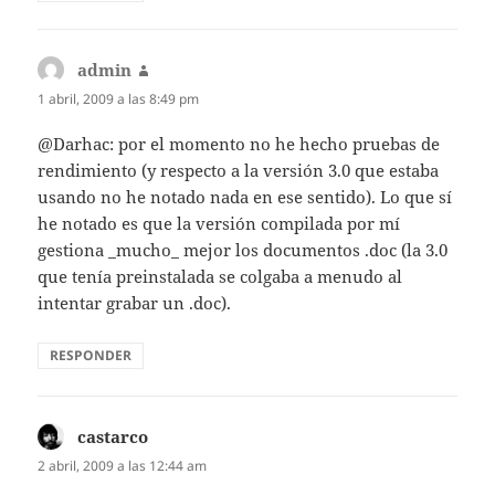
admin
dice:
1 abril, 2009 a las 8:49 pm
@Darhac: por el momento no he hecho pruebas de
rendimiento (y respecto a la versión 3.0 que estaba
usando no he notado nada en ese sentido). Lo que sí
he notado es que la versión compilada por mí
gestiona _mucho_ mejor los documentos .doc (la 3.0
que tenía preinstalada se colgaba a menudo al
intentar grabar un .doc).
RESPONDER
castarco
dice:
2 abril, 2009 a las 12:44 am