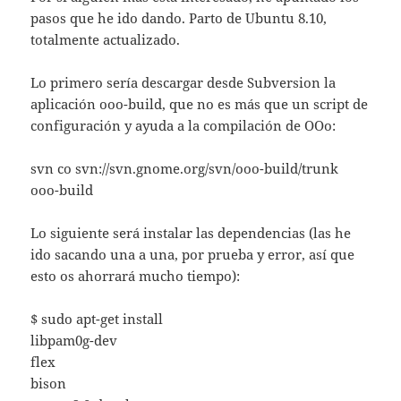
pasos que he ido dando. Parto de Ubuntu 8.10,
totalmente actualizado.
Lo primero sería descargar desde Subversion la
aplicación ooo-build, que no es más que un script de
configuración y ayuda a la compilación de OOo:
svn co svn://svn.gnome.org/svn/ooo-build/trunk
ooo-build
Lo siguiente será instalar las dependencias (las he
ido sacando una a una, por prueba y error, así que
esto os ahorrará mucho tiempo):
$ sudo apt-get install
libpam0g-dev
flex
bison