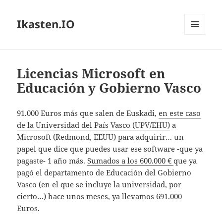
Ikasten.IO
MENÚ
Y
WIDGETS
Licencias Microsoft en
Educación y Gobierno Vasco
91.000 Euros más que salen de Euskadi,
en este caso
de la Universidad del País Vasco (UPV/EHU)
a
Microsoft (Redmond, EEUU) para adquirir… un
papel que dice que puedes usar ese software -que ya
pagaste- 1 año más.
Sumados a los 600.000 €
que ya
pagó el departamento de Educación del Gobierno
Vasco (en el que se incluye la universidad, por
cierto…) hace unos meses, ya llevamos 691.000
Euros.