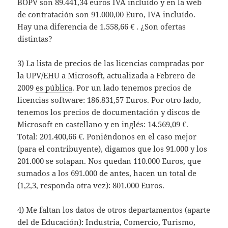
BOPV son 89.441,34 euros IVA incluído y en la web
de contratación son 91.000,00 Euro, IVA incluído.
Hay una diferencia de 1.558,66 € . ¿Son ofertas
distintas?
3) La lista de precios de las licencias compradas por
la UPV/EHU a Microsoft, actualizada a Febrero de
2009
es pública
. Por un lado tenemos precios de
licencias software: 186.831,57 Euros. Por otro lado,
tenemos los precios de documentación y discos de
Microsoft en castellano y en inglés: 14.569,09 €.
Total: 201.400,66 €. Poniéndonos en el caso mejor
(para el contribuyente), digamos que los 91.000 y los
201.000 se solapan. Nos quedan 110.000 Euros, que
sumados a los 691.000 de antes, hacen un total de
(1,2,3, responda otra vez): 801.000 Euros.
4) Me faltan los datos de otros departamentos (aparte
del de Educación): Industria, Comercio, Turismo,