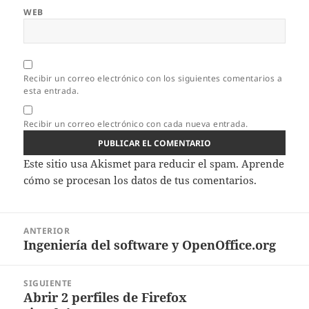
WEB
Recibir un correo electrónico con los siguientes comentarios a
esta entrada.
Recibir un correo electrónico con cada nueva entrada.
Este sitio usa Akismet para reducir el spam.
Aprende
cómo se procesan los datos de tus comentarios.
Navegación
ANTERIOR
de
Ingeniería del software y OpenOffice.org
Entrada
entradas
anterior:
SIGUIENTE
Abrir 2 perfiles de Firefox
Entrada