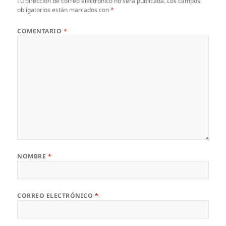
Tu dirección de correo electrónico no será publicada.
Los campos
obligatorios están marcados con
*
COMENTARIO
*
NOMBRE
*
CORREO ELECTRÓNICO
*