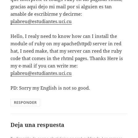
gracias aqui dejo mi mail por si alguien es tan
amable de escribirme y decirme:
plabreu@estudiantes.uci.cu
Hello, I realy need to know how can I install the
module of ruby on my apache(httpd) server in red
hat, I need make, that my server can reed the ruby
code that comes in the rhtml pages. Thanks Here is
my e-mail if you can write me:
plabreu@estudiantes.uci.cu
PD: Sorry my English is not so good.
RESPONDER
Deja una respuesta