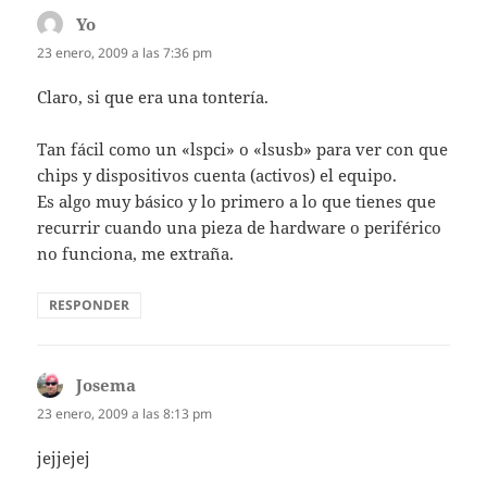
Yo
dice:
23 enero, 2009 a las 7:36 pm
Claro, si que era una tontería.
Tan fácil como un «lspci» o «lsusb» para ver con que
chips y dispositivos cuenta (activos) el equipo.
Es algo muy básico y lo primero a lo que tienes que
recurrir cuando una pieza de hardware o periférico
no funciona, me extraña.
RESPONDER
Josema
dice:
23 enero, 2009 a las 8:13 pm
jejjejej