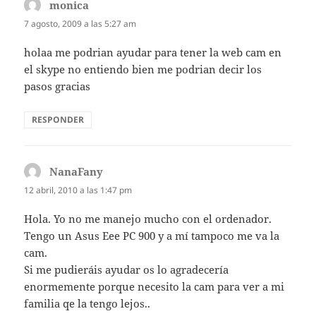
monica
dice:
7 agosto, 2009 a las 5:27 am
holaa me podrian ayudar para tener la web cam en
el skype no entiendo bien me podrian decir los
pasos gracias
RESPONDER
NanaFany
dice:
12 abril, 2010 a las 1:47 pm
Hola. Yo no me manejo mucho con el ordenador.
Tengo un Asus Eee PC 900 y a mí tampoco me va la
cam.
Si me pudieráis ayudar os lo agradecería
enormemente porque necesito la cam para ver a mi
familia qe la tengo lejos..