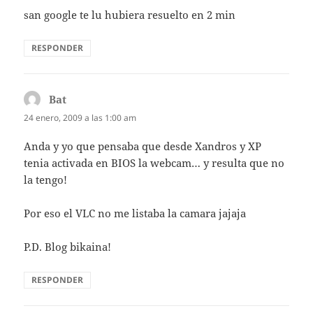
san google te lu hubiera resuelto en 2 min
RESPONDER
Bat
dice:
24 enero, 2009 a las 1:00 am
Anda y yo que pensaba que desde Xandros y XP
tenia activada en BIOS la webcam… y resulta que no
la tengo!
Por eso el VLC no me listaba la camara jajaja
P.D. Blog bikaina!
RESPONDER