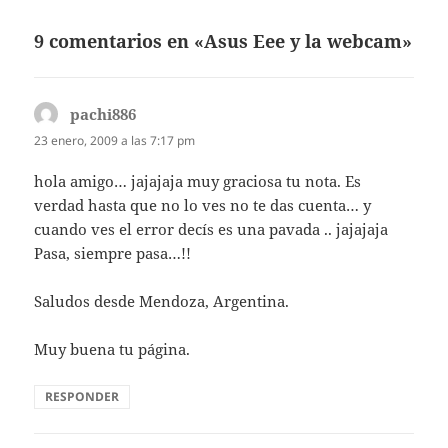
9 comentarios en «Asus Eee y la webcam»
pachi886
dice:
23 enero, 2009 a las 7:17 pm
hola amigo… jajajaja muy graciosa tu nota. Es
verdad hasta que no lo ves no te das cuenta… y
cuando ves el error decís es una pavada .. jajajaja
Pasa, siempre pasa…!!
Saludos desde Mendoza, Argentina.
Muy buena tu página.
RESPONDER