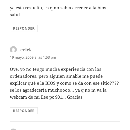
ya esta resuelto, es q no sabia acceder a la bios
salut
RESPONDER
erick
dice:
19 mayo, 2009 a las 1:53 pm
Oye, yo no tengo mucha experiencia con los
ordenadores, pero alguien amable me puede
explicar què e la BIOS y còmo se da con ese sitio????
se los agradecerìa muchoooo… ya q no m va la
webcam de mi Eee pc 901… Gracias
RESPONDER