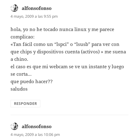
alfonsofonso
dice:
4 mayo, 2009 a las 9:55 pm
hola, yo no he tocado nunca linux y me parece
complicao:
«Tan fácil como un “lspci” o “lsusb” para ver con
que chips y dispositivos cuenta (activos) » me suena
a chino.
el caso es que mi webcam se ve un instante y luego
se corta…
que puedo hacer??
saludos
RESPONDER
alfonsofonso
dice:
4 mayo, 2009 a las 10:06 pm