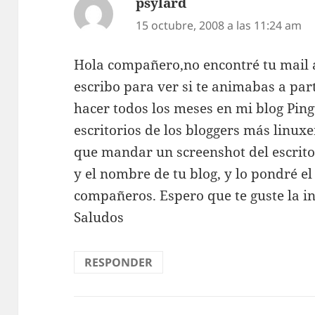
psylard
dice:
15 octubre, 2008 a las 11:24 am
Hola compañero,no encontré tu mail a
escribo para ver si te animabas a part
hacer todos los meses en mi blog Pin
escritorios de los bloggers más linu
que mandar un screenshot del escrito
y el nombre de tu blog, y lo pondré el
compañeros. Espero que te guste la in
Saludos
RESPONDER