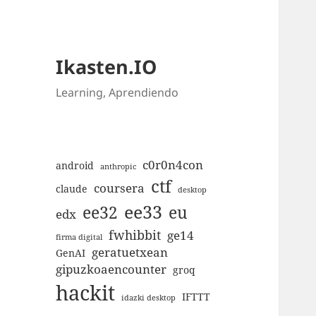
Ikasten.IO
Learning, Aprendiendo
c0r0n4con
android
anthropic
ctf
coursera
claude
desktop
ee33
ee32
eu
edx
fwhibbit
ge14
firma digital
geratuetxean
GenAI
gipuzkoaencounter
groq
hackit
IFTTT
idazki desktop