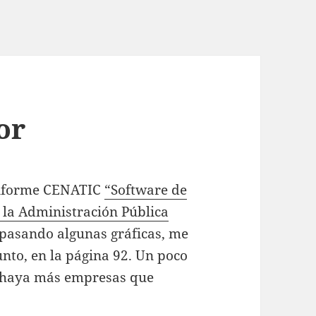
or
 informe CENATIC
“Software de
e la Administración Pública
epasando algunas gráficas, me
nto, en la página 92. Un poco
 haya más empresas que