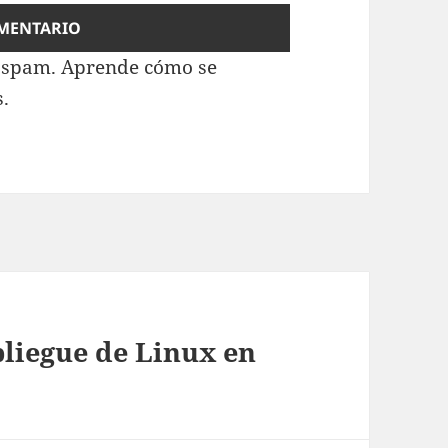
l spam.
Aprende cómo se
s.
liegue de Linux en