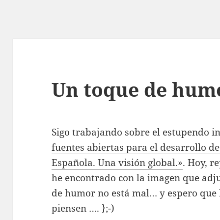
Un toque de hum
Sigo trabajando sobre el estupendo
fuentes abiertas para el desarrollo d
Española. Una visión global.»
. Hoy, r
he encontrado con la imagen que adju
de humor no está mal… y espero que
piensen …. };-)