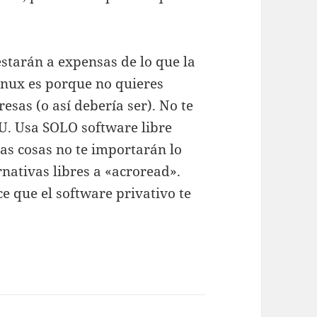
estarán a expensas de lo que la
inux es porque no quieres
esas (o así debería ser). No te
NU. Usa SOLO software libre
tas cosas no te importarán lo
ativas libres a «acroread».
ce que el software privativo te