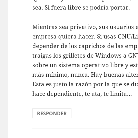
sea. Si fuera libre se podría portar.
Mientras sea privativo, sus usuarios 
empresa quiera hacer. Si usas GNU/L
depender de los caprichos de las empr
traigas los grilletes de Windows a G
sobre un sistema operativo libre y es
más mínimo, nunca. Hay buenas altern
Esta es justo la razón por la que se di
hace dependiente, te ata, te limita…
RESPONDER