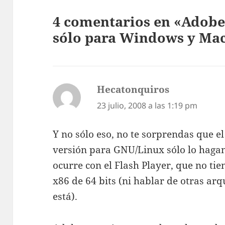
4 comentarios en «Adobe
sólo para Windows y Ma
Hecatonquiros
dice:
23 julio, 2008 a las 1:19 pm
Y no sólo eso, no te sorprendas que el
versión para GNU/Linux sólo lo hagan
ocurre con el Flash Player, que no ti
x86 de 64 bits (ni hablar de otras arq
está).