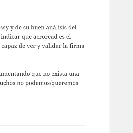
:
sy y de su buen análisis del
indicar que acroread es el
capaz de ver y validar la firma
 lamentando que no exista una
e muchos no podemos/queremos