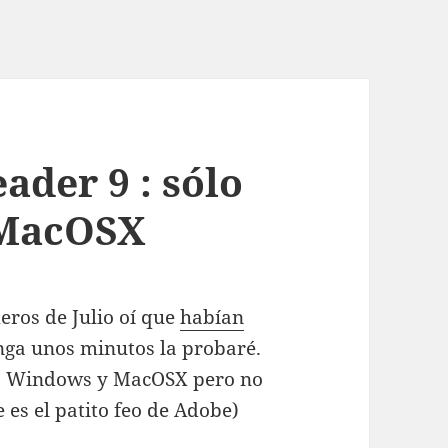
ader 9 : sólo
 MacOSX
eros de Julio oí que
habían
nga unos minutos la probaré.
ra Windows y MacOSX pero no
 es el patito feo de Adobe)