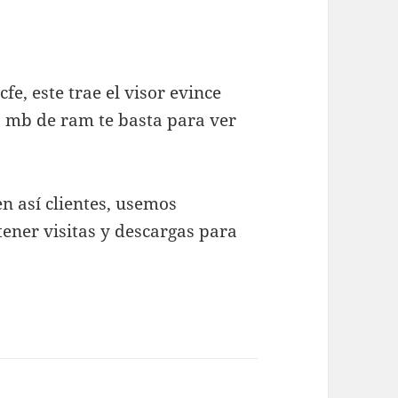
cfe, este trae el visor evince
0 mb de ram te basta para ver
en así clientes, usemos
tener visitas y descargas para