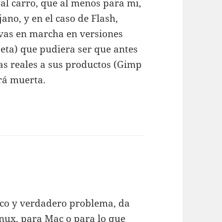
al carro, que al menos para mi,
jano, y en el caso de Flash,
ivas en marcha en versiones
beta) que pudiera ser que antes
as reales a sus productos (Gimp
rá muerta.
nico y verdadero problema, da
inux, para Mac o para lo que