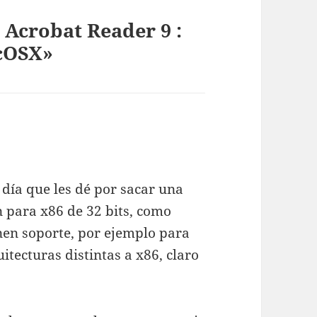
 Acrobat Reader 9 :
cOSX»
 día que les dé por sacar una
 para x86 de 32 bits, como
enen soporte, por ejemplo para
uitecturas distintas a x86, claro