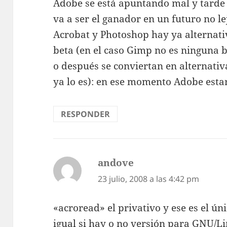
Adobe se está apuntando mal y tarde 
va a ser el ganador en un futuro no le
Acrobat y Photoshop hay ya alternat
beta (en el caso Gimp no es ninguna 
o después se conviertan en alternativ
ya lo es): en ese momento Adobe esta
RESPONDER
andove
dice:
23 julio, 2008 a las 4:42 pm
«acroread» el privativo y ese es el ú
igual si hay o no versión para GNU/L