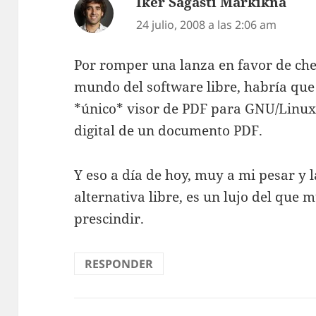
Iker Sagasti Markikna
dice
24 julio, 2008 a las 2:06 am
Por romper una lanza en favor de ches
mundo del software libre, habría que 
*único* visor de PDF para GNU/Linux 
digital de un documento PDF.
Y eso a día de hoy, muy a mi pesar y
alternativa libre, es un lujo del qu
prescindir.
RESPONDER