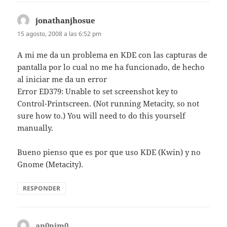
jonathanjhosue
dice:
15 agosto, 2008 a las 6:52 pm
A mi me da un problema en KDE con las capturas de
pantalla por lo cual no me ha funcionado, de hecho
al iniciar me da un error
Error ED379: Unable to set screenshot key to
Control-Printscreen. (Not running Metacity, so not
sure how to.) You will need to do this yourself
manually.
Bueno pienso que es por que uso KDE (Kwin) y no
Gnome (Metacity).
RESPONDER
an0nim0
dice: