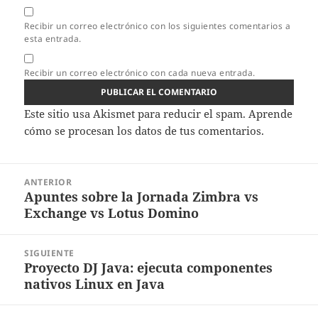
Recibir un correo electrónico con los siguientes comentarios a
esta entrada.
Recibir un correo electrónico con cada nueva entrada.
Este sitio usa Akismet para reducir el spam.
Aprende
cómo se procesan los datos de tus comentarios.
Navegación
ANTERIOR
de
Apuntes sobre la Jornada Zimbra vs
Entrada
entradas
Exchange vs Lotus Domino
anterior:
SIGUIENTE
Proyecto DJ Java: ejecuta componentes
Entrada
nativos Linux en Java
siguiente: