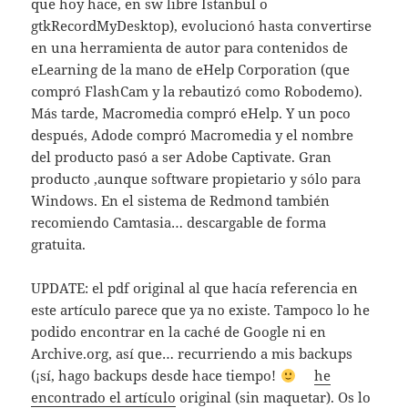
que hoy hace, en sw libre Istanbul o
gtkRecordMyDesktop), evolucionó hasta convertirse
en una herramienta de autor para contenidos de
eLearning de la mano de eHelp Corporation (que
compró FlashCam y la rebautizó como Robodemo).
Más tarde, Macromedia compró eHelp. Y un poco
después, Adode compró Macromedia y el nombre
del producto pasó a ser Adobe Captivate. Gran
producto ,aunque software propietario y sólo para
Windows. En el sistema de Redmond también
recomiendo Camtasia… descargable de forma
gratuita.
UPDATE: el pdf original al que hacía referencia en
este artículo parece que ya no existe. Tampoco lo he
podido encontrar en la caché de Google ni en
Archive.org, así que… recurriendo a mis backups
(¡sí, hago backups desde hace tiempo!
he
encontrado el artículo
original (sin maquetar). Os lo