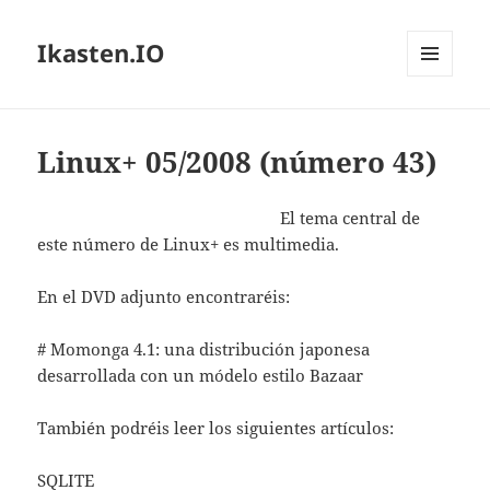
Ikasten.IO
MENÚ
Y
WIDGETS
Linux+ 05/2008 (número 43)
El tema central de
este número de Linux+ es multimedia.
En el DVD adjunto encontraréis:
# Momonga 4.1: una distribución japonesa
desarrollada con un módelo estilo Bazaar
También podréis leer los siguientes artículos:
SQLITE