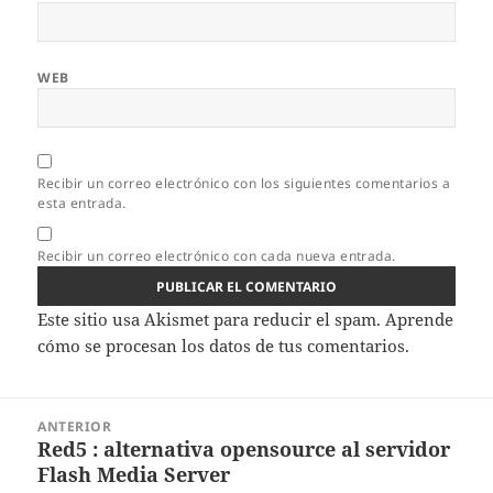
WEB
Recibir un correo electrónico con los siguientes comentarios a
esta entrada.
Recibir un correo electrónico con cada nueva entrada.
Este sitio usa Akismet para reducir el spam.
Aprende
cómo se procesan los datos de tus comentarios.
Navegación
ANTERIOR
de
Red5 : alternativa opensource al servidor
Entrada
entradas
Flash Media Server
anterior: