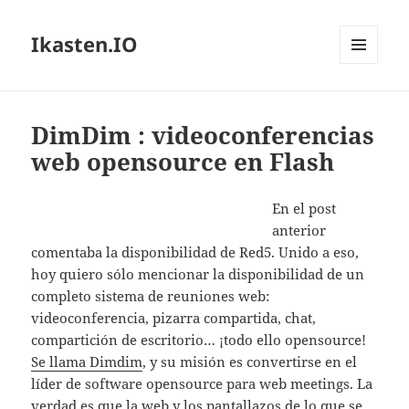
Ikasten.IO
MENÚ
Y
WIDGETS
DimDim : videoconferencias
web opensource en Flash
En el post
anterior
comentaba la disponibilidad de Red5. Unido a eso,
hoy quiero sólo mencionar la disponibilidad de un
completo sistema de reuniones web:
videoconferencia, pizarra compartida, chat,
compartición de escritorio… ¡todo ello opensource!
Se llama Dimdim
, y su misión es convertirse en el
líder de software opensource para web meetings. La
verdad es que la web y los pantallazos de lo que se