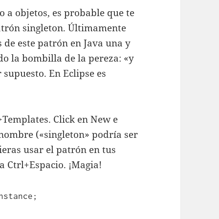
 a objetos, es probable que te
trón singleton. Últimamente
 de este patrón en Java una y
do la bombilla de la pereza: «y
 supuesto. En Eclipse es
Templates. Click en New e
n nombre («singleton» podría ser
eras usar el patrón en tus
sa Ctrl+Espacio. ¡Magia!
nstance;