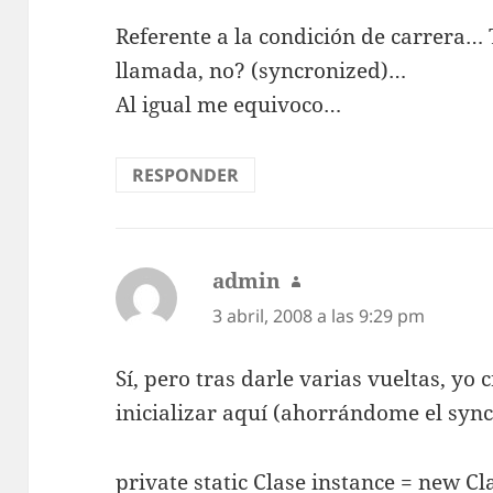
Referente a la condición de carrera…
llamada, no? (syncronized)…
Al igual me equivoco…
RESPONDER
admin
dice:
3 abril, 2008 a las 9:29 pm
Sí, pero tras darle varias vueltas, yo 
inicializar aquí (ahorrándome el syn
private static Clase instance = new Cla