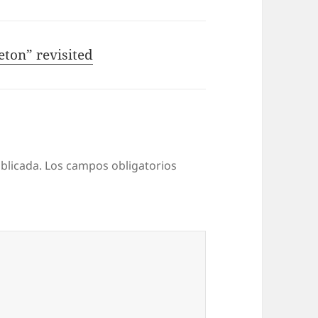
eton” revisited
blicada.
Los campos obligatorios