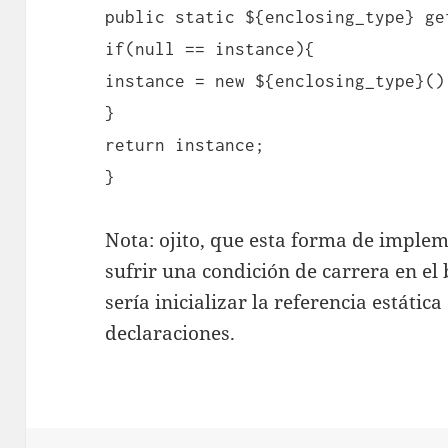
public static ${enclosing_type} ge
if(null == instance){
instance = new ${enclosing_type}()
}
return instance;
}
Nota: ojito, que esta forma de imple
sufrir una condición de carrera en el
sería inicializar la referencia estátic
declaraciones.