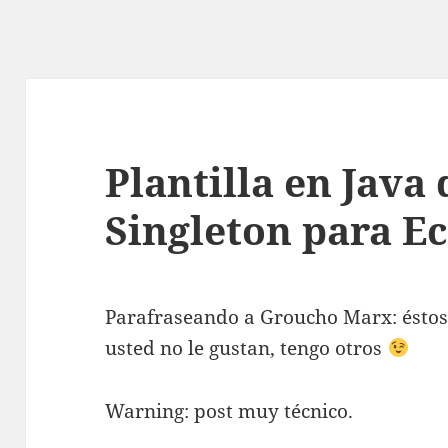
Plantilla en Java
Singleton para Ec
Parafraseando a Groucho Marx: éstos s
usted no le gustan, tengo otros
Warning: post muy técnico.