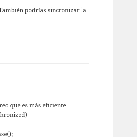
 También podrías sincronizar la
creo que es más eficiente
chronized)
se();