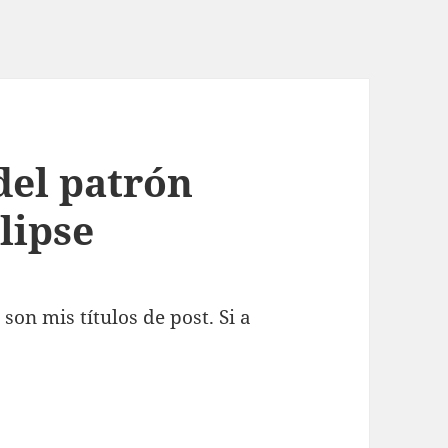
 del patrón
lipse
on mis títulos de post. Si a