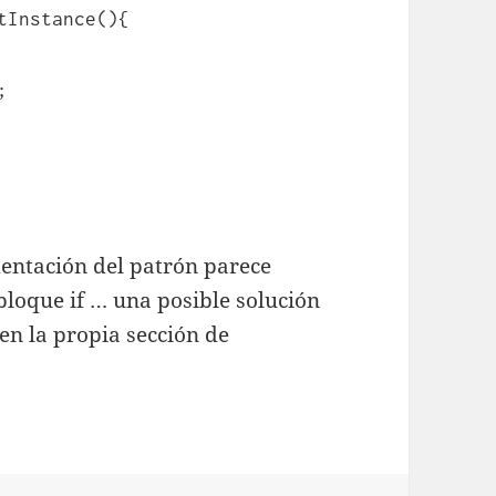
tInstance(){
;
mentación del patrón parece
 bloque if … una posible solución
a en la propia sección de