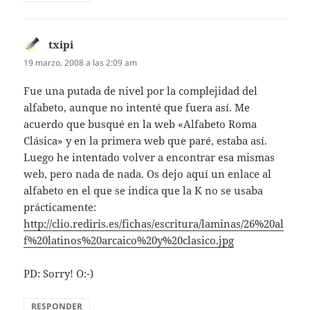
txipi
dice:
19 marzo, 2008 a las 2:09 am
Fue una putada de nivel por la complejidad del
alfabeto, aunque no intenté que fuera así. Me
acuerdo que busqué en la web «Alfabeto Roma
Clásica» y en la primera web que paré, estaba así.
Luego he intentado volver a encontrar esa mismas
web, pero nada de nada. Os dejo aquí un enlace al
alfabeto en el que se indica que la K no se usaba
prácticamente:
http://clio.rediris.es/fichas/escritura/laminas/26%20al
f%20latinos%20arcaico%20y%20clasico.jpg
PD: Sorry! O:-)
RESPONDER