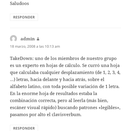
Saludoos
RESPONDER
admin
dice:
18 marzo, 2008 a las 10:13 am
TakeDown: uno de los miembros de nuestro grupo
es un experto en hojas de cálculo. Se curró una hoja
que calculaba cualquier desplazamiento (de 1, 2, 3, 4,
…) letras, hacia delante y hacia atrás, sobre el
alfabeto latino, con toda posible variación de 1 letra.
En la enorme hoja de resultados estaba la
combinación correcta, pero al leerla (más bien,
escáner visual rápido) buscando patrones «legibles»,
pasamos por alto el clavisverbum.
RESPONDER