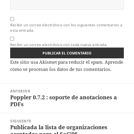
Recibir un correo electrónico con los siguientes comentarios a
esta entrada.
Recibir un correo electrónico con cada nueva entrada.
Este sitio usa Akismet para reducir el spam.
Aprende
cómo se procesan los datos de tus comentarios.
Navegación
ANTERIOR
de
Poppler 0.7.2 : soporte de anotaciones a
Entrada
entradas
PDFs
anterior:
SIGUIENTE
Publicada la lista de organizaciones
Entrada
aceptadas para el SoC’08