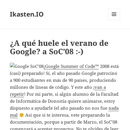
Ikasten.IO
MENÚ
Y
WIDGETS
¿A qué huele el verano de
Google? a SoC’08 :-)
¡Google Summer of Code™
2008 está
(casi) preparado! Sí, el año pasado Google patrocinó
a 900 estudiantes en más de 90 países, produciendo
millones de líneas de código. Y este año ¡
van a
repetir
! Por mi parte, si algún alumno de la Facultad
de Informática de Donostia quiere animarse, estoy
dispuesto a ayudarle (el año pasado no nos fue
nada
mal
Así que si te interesa, vete preparando la
documentación, porque a partir de Marzo, el SoC’08
comenzará a aceptar proyectos. No te olvides de leer