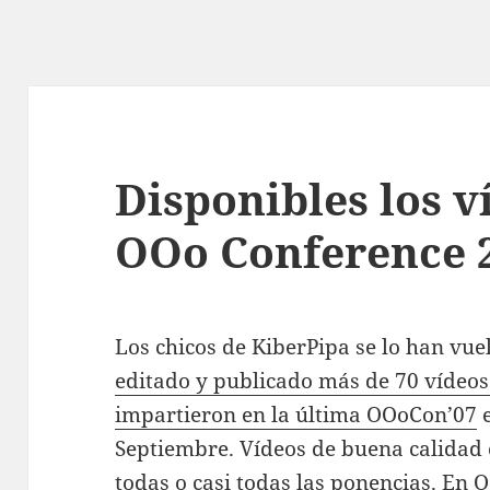
Disponibles los v
OOo Conference 
Los chicos de KiberPipa se lo han vue
editado y publicado más de 70 vídeos 
impartieron en la última OOoCon’07
e
Septiembre. Vídeos de buena calidad 
todas o casi todas las ponencias. En