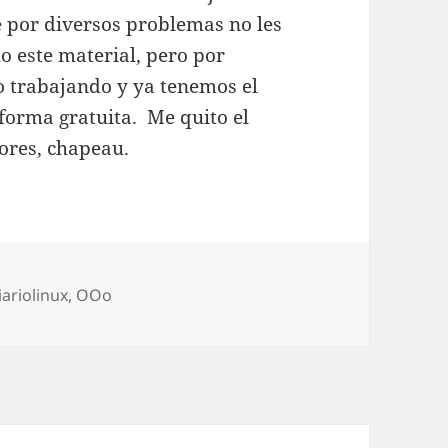
 por diversos problemas no les
do este material, pero por
 trabajando y ya tenemos el
 forma gratuita. Me quito el
ores, chapeau.
ías
iariolinux
,
OOo