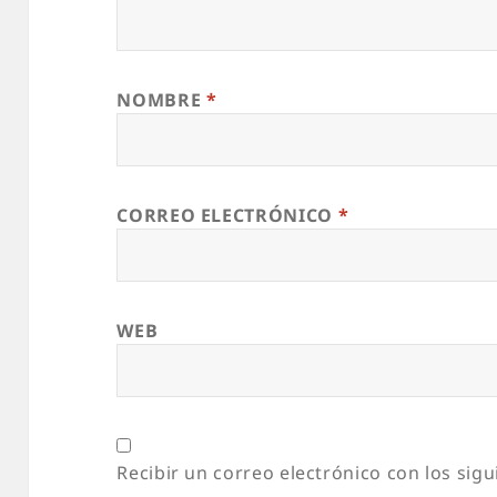
NOMBRE
*
CORREO ELECTRÓNICO
*
WEB
Recibir un correo electrónico con los sig