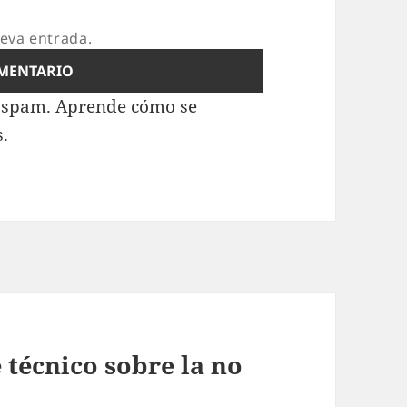
ueva entrada.
l spam.
Aprende cómo se
s.
e técnico sobre la no