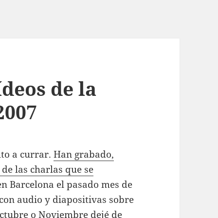
ídeos de la
2007
lto a currar.
Han grabado,
de las charlas que se
n Barcelona el pasado mes de
con audio y diapositivas sobre
 Octubre o Noviembre dejé de