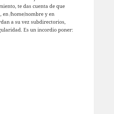
iento, te das cuenta de que
, en /home/nombre y en
ardan a su vez subdirectorios,
gularidad. Es un incordio poner: