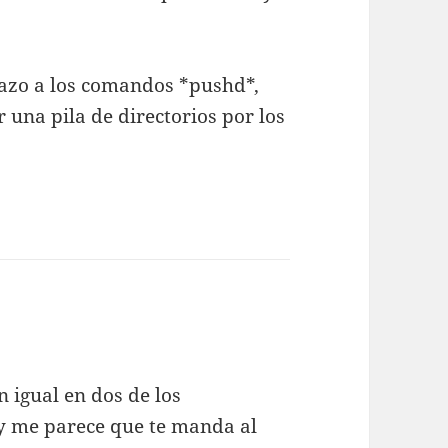
azo a los comandos *pushd*,
 una pila de directorios por los
n igual en dos de los
 y me parece que te manda al