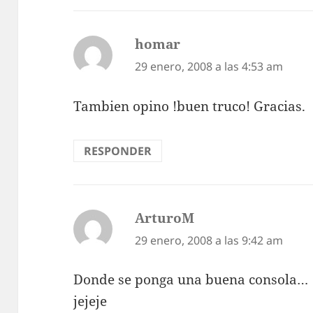
homar
dice:
29 enero, 2008 a las 4:53 am
Tambien opino !buen truco! Gracias.
RESPONDER
ArturoM
dice:
29 enero, 2008 a las 9:42 am
Donde se ponga una buena consola…
jejeje