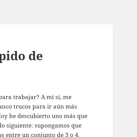
pido de
para trabajar? A mí sí, me
usco trucos para ir aún más
 Hoy he descubierto uno más que
 lo siguiente: supongamos que
s entre un conjunto de 3 o 4.