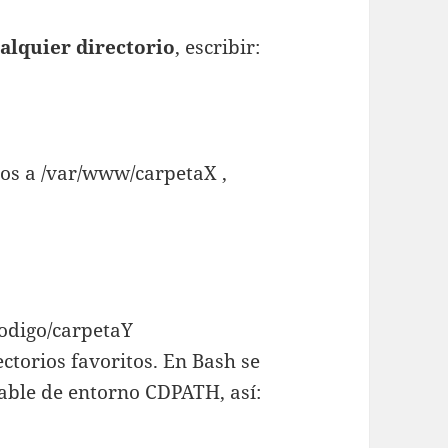
alquier directorio
, escribir:
mos a /var/www/carpetaX ,
codigo/carpetaY
ctorios favoritos. En Bash se
iable de entorno CDPATH, así: