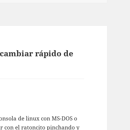
cambiar rápido de
onsola de linux con MS-DOS o
ir con el ratoncito pinchando y