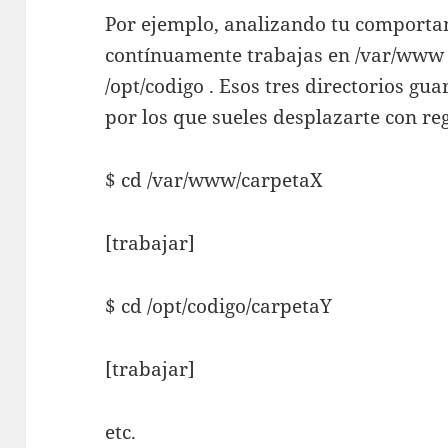
Por ejemplo, analizando tu comportam
contínuamente trabajas en /var/www 
/opt/codigo . Esos tres directorios gu
por los que sueles desplazarte con re
$ cd /var/www/carpetaX
[trabajar]
$ cd /opt/codigo/carpetaY
[trabajar]
etc.