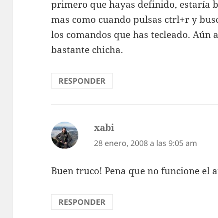
primero que hayas definido, estaría 
mas como cuando pulsas ctrl+r y busc
los comandos que has tecleado. Aún a
bastante chicha.
RESPONDER
xabi
dice:
28 enero, 2008 a las 9:05 am
Buen truco! Pena que no funcione el
RESPONDER