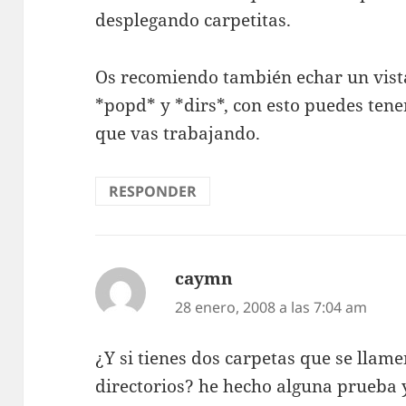
desplegando carpetitas.
Os recomiendo también echar un vist
*popd* y *dirs*, con esto puedes tener
que vas trabajando.
RESPONDER
caymn
dice:
28 enero, 2008 a las 7:04 am
¿Y si tienes dos carpetas que se llame
directorios? he hecho alguna prueba