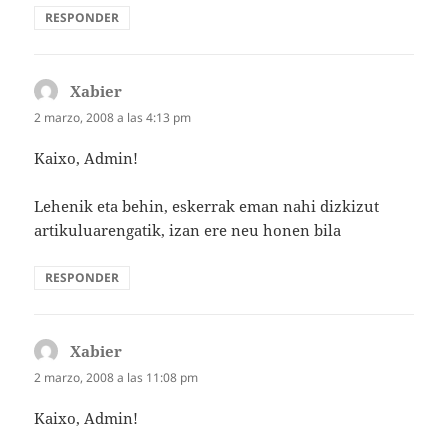
RESPONDER
Xabier
dice:
2 marzo, 2008 a las 4:13 pm
Kaixo, Admin!
Lehenik eta behin, eskerrak eman nahi dizkizut
artikuluarengatik, izan ere neu honen bila
RESPONDER
Xabier
dice:
2 marzo, 2008 a las 11:08 pm
Kaixo, Admin!