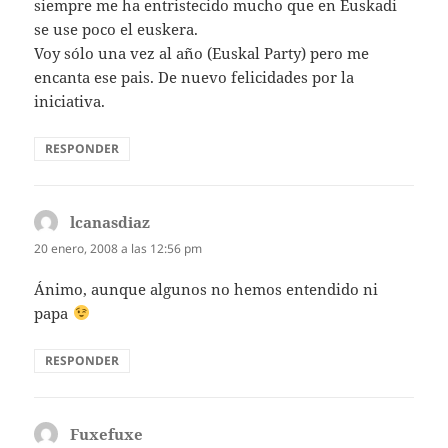
siempre me ha entristecido mucho que en Euskadi
se use poco el euskera.
Voy sólo una vez al año (Euskal Party) pero me
encanta ese pais. De nuevo felicidades por la
iniciativa.
RESPONDER
lcanasdiaz
dice:
20 enero, 2008 a las 12:56 pm
Ánimo, aunque algunos no hemos entendido ni
papa
RESPONDER
Fuxefuxe
dice: