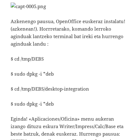
Azkenengo pausua, OpenOffice euskeraz instalatu!
(azkenean!). Horrretarako, komando lerroko
aginduak lantzeko terminal bat ireki eta hurrengo
aginduak landu :
$ cd /tmp/DEBS
$ sudo dpkg -i *deb
$ cd /tmp/DEBS/desktop-integration
$ sudo dpkg -i *deb
Eginda! «Aplicaciones/Oficina» menu aukeran
izango dituzu eskura Writer/Impress/Calc/Base eta
beste batzuk, denak euskeraz. Hurrengo pausua: