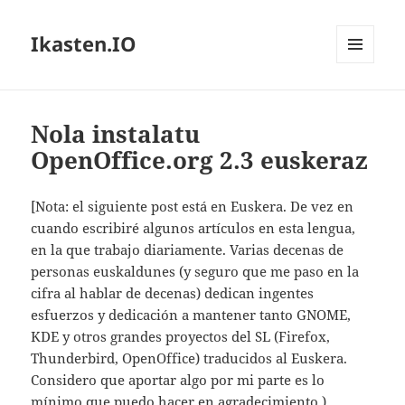
Ikasten.IO
MENÚ
Y
WIDGETS
Nola instalatu
OpenOffice.org 2.3 euskeraz
[Nota: el siguiente post está en Euskera. De vez en
cuando escribiré algunos artículos en esta lengua,
en la que trabajo diariamente. Varias decenas de
personas euskaldunes (y seguro que me paso en la
cifra al hablar de decenas) dedican ingentes
esfuerzos y dedicación a mantener tanto GNOME,
KDE y otros grandes proyectos del SL (Firefox,
Thunderbird, OpenOffice) traducidos al Euskera.
Considero que aportar algo por mi parte es lo
mínimo que puedo hacer en agradecimiento.)