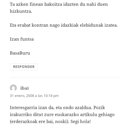
Ta azken finean bakoitza idazten du nahi duen
hizkuntza.
Eta erabat kontran nago idazkiak elebidunak izatea.
Izan funtsa
BasaBuru
RESPONDER
ibai
dice:
31 enero, 2008 a las 10:18 pm
Interesgarria izan da, eta ondo azaldua. Pozik
irakurriko ditut zure euskarazko artikulu gehiago
(erderazkoak ere bai, noski). Segi hola!