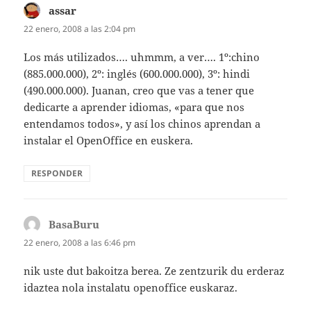
assar
dice:
22 enero, 2008 a las 2:04 pm
Los más utilizados…. uhmmm, a ver…. 1º:chino
(885.000.000), 2º: inglés (600.000.000), 3º: hindi
(490.000.000). Juanan, creo que vas a tener que
dedicarte a aprender idiomas, «para que nos
entendamos todos», y así los chinos aprendan a
instalar el OpenOffice en euskera.
RESPONDER
BasaBuru
dice:
22 enero, 2008 a las 6:46 pm
nik uste dut bakoitza berea. Ze zentzurik du erderaz
idaztea nola instalatu openoffice euskaraz.