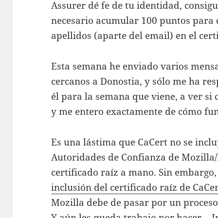
Assurer dé fe de tu identidad, consig
necesario acumular 100 puntos para 
apellidos (aparte del email) en el cert
Esta semana he enviado varios mensa
cercanos a Donostia, y sólo me ha r
él para la semana que viene, a ver si
y me entero exactamente de cómo fun
Es una lástima que CaCert no se inclu
Autoridades de Confianza de Mozilla/F
certificado raíz a mano. Sin embargo
inclusión del certificado raíz de CaCe
Mozilla debe de pasar por un proceso 
Y aún les queda
trabajo por hacer
… I