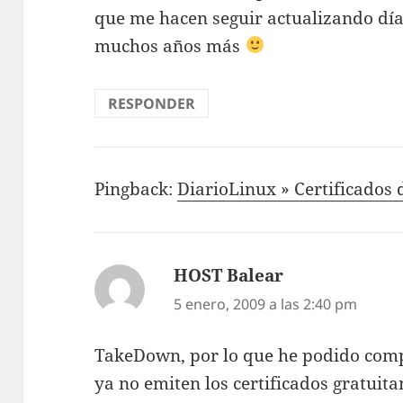
que me hacen seguir actualizando día
muchos años más
RESPONDER
Pingback:
DiarioLinux » Certificados 
HOST Balear
dice:
5 enero, 2009 a las 2:40 pm
TakeDown, por lo que he podido compr
ya no emiten los certificados gratuit