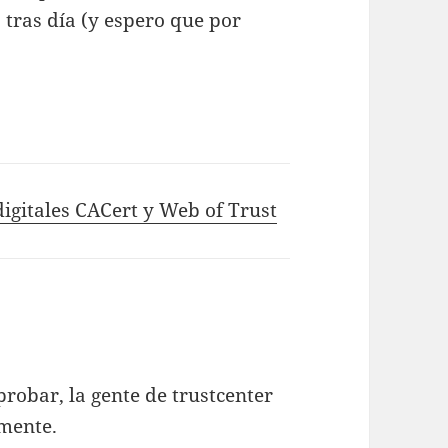
 tras día (y espero que por
digitales CACert y Web of Trust
obar, la gente de trustcenter
amente.