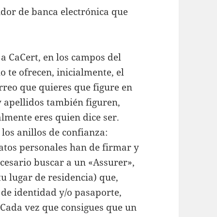
rvidor de banca electrónica que
 a CaCert, en los campos del
 te ofrecen, inicialmente, el
orreo que quieres que figure en
 apellidos también figuren,
lmente eres quien dice ser.
 los anillos de confianza:
atos personales han de firmar y
ecesario buscar a un «Assurer»,
tu lugar de residencia) que,
de identidad y/o pasaporte,
. Cada vez que consigues que un