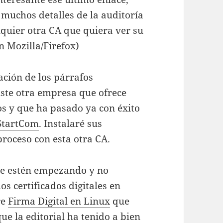
 muchos detalles de la auditoría
lquier otra CA que quiera ver su
en Mozilla/Firefox)
ación de los párrafos
iste otra empresa que ofrece
tos y que ha pasado ya con éxito
StartCom
. Instalaré sus
 proceso con esta otra CA.
ue estén empezando y no
os certificados digitales en
re
Firma Digital en Linux
que
que la editorial ha tenido a bien