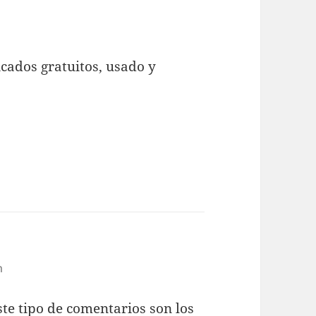
ficados gratuitos, usado y
m
te tipo de comentarios son los