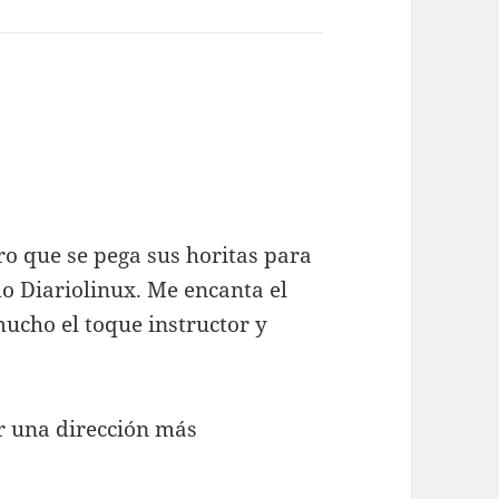
uro que se pega sus horitas para
do Diariolinux. Me encanta el
mucho el toque instructor y
r una dirección más