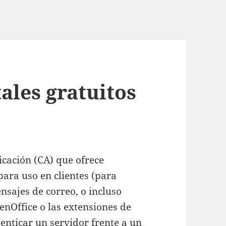
tales gratuitos
icación (CA) que ofrece
 para uso en clientes (para
sajes de correo, o incluso
enOffice o las extensiones de
enticar un servidor frente a un