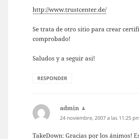
http://www.trustcenter.de/
Se trata de otro sitio para crear certi
comprobado!
Saludos y a seguir asi!
RESPONDER
admin
dice:
24 noviembre, 2007 a las 11:25 p
TakeDown: Gracias por los ánimos! Es