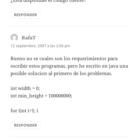
RESPONDER
RafaT
dice:
12 septiembre, 2007 a las 2:06 pm
Bueno no se cuales son los requerimientos para
escribir estos programas, pero he escrito en java una
posible solucion al primero de los problemas.
int width = 0;
int min_height = 100000000;
for (int i=1; i
RESPONDER