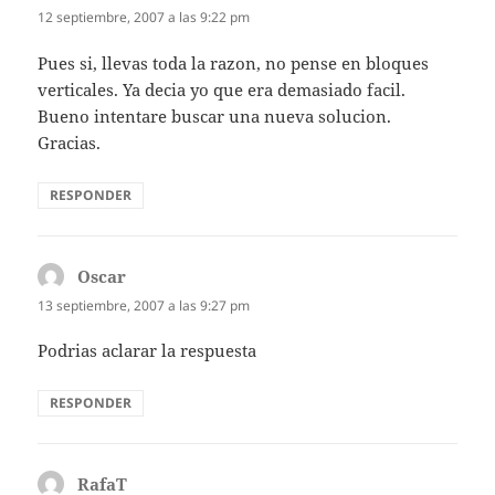
12 septiembre, 2007 a las 9:22 pm
Pues si, llevas toda la razon, no pense en bloques
verticales. Ya decia yo que era demasiado facil.
Bueno intentare buscar una nueva solucion.
Gracias.
RESPONDER
Oscar
dice:
13 septiembre, 2007 a las 9:27 pm
Podrias aclarar la respuesta
RESPONDER
RafaT
dice: