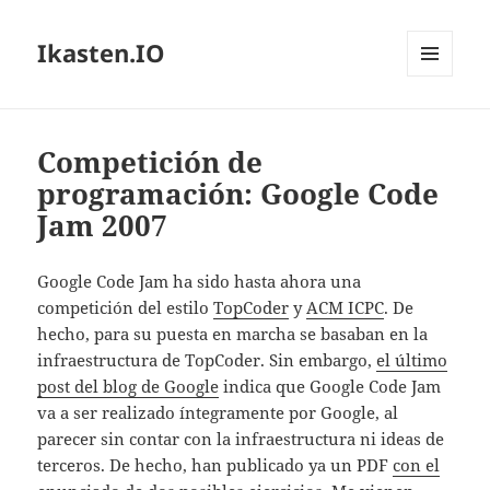
Ikasten.IO
MENÚ
Y
WIDGETS
Competición de
programación: Google Code
Jam 2007
Google Code Jam ha sido hasta ahora una
competición del estilo
TopCoder
y
ACM ICPC
. De
hecho, para su puesta en marcha se basaban en la
infraestructura de TopCoder. Sin embargo,
el último
post del blog de Google
indica que Google Code Jam
va a ser realizado íntegramente por Google, al
parecer sin contar con la infraestructura ni ideas de
terceros. De hecho, han publicado ya un PDF
con el