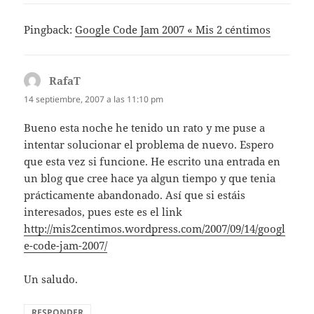
Pingback:
Google Code Jam 2007 « Mis 2 céntimos
RafaT
dice:
14 septiembre, 2007 a las 11:10 pm
Bueno esta noche he tenido un rato y me puse a
intentar solucionar el problema de nuevo. Espero
que esta vez si funcione. He escrito una entrada en
un blog que cree hace ya algun tiempo y que tenia
prácticamente abandonado. Así que si estáis
interesados, pues este es el link
http://mis2centimos.wordpress.com/2007/09/14/googl
e-code-jam-2007/
Un saludo.
RESPONDER