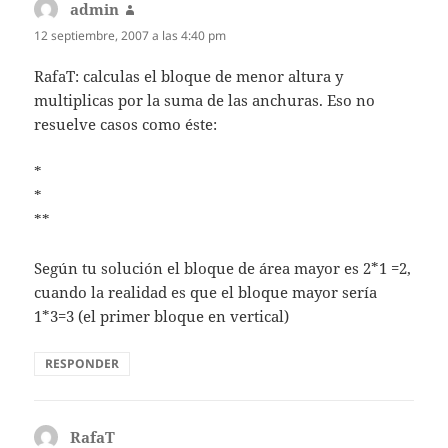
admin
dice:
12 septiembre, 2007 a las 4:40 pm
RafaT: calculas el bloque de menor altura y
multiplicas por la suma de las anchuras. Eso no
resuelve casos como éste:
*
*
**
Según tu solución el bloque de área mayor es 2*1 =2,
cuando la realidad es que el bloque mayor sería
1*3=3 (el primer bloque en vertical)
RESPONDER
RafaT
dice: