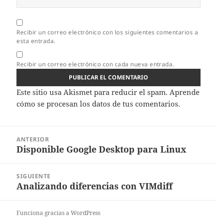
Recibir un correo electrónico con los siguientes comentarios a
esta entrada.
Recibir un correo electrónico con cada nueva entrada.
Este sitio usa Akismet para reducir el spam.
Aprende
cómo se procesan los datos de tus comentarios.
Navegación
ANTERIOR
de
Disponible Google Desktop para Linux
Entrada
entradas
anterior:
SIGUIENTE
Analizando diferencias con VIMdiff
Entrada
siguiente:
Funciona gracias a WordPress