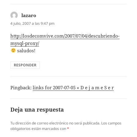
lazaro
dice:
4 julio, 2007 a las 9:47 pm
http://losdecomvive.com/2007/07/04/descubriendo-
mysql-proxy/
saludos!
RESPONDER
Pingback:
links for 2007-07-05 « D e j a m e S e r
Deja una respuesta
Tu dirección de correo electrónico no será publicada.
Los campos
obligatorios están marcados con
*