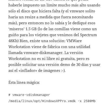
haberle impuesto un límite mucho más alto usando
sólo el disco que hiciera falta (y el vmware solito
haría un resize a medida que fuera necesitando
más), pero entonces no lo sabía y le dediqué esos
‘míseros’ 1.5 GB (lo de las comillas viene como un
guiño para los viejetes que venimos del Spectrum
48Kb) Bien, existe una solución: VMWare
Workstation viene de fábrica con una utilidad
llamada vmware-diskmanager. La versión
Workstation no es ni libre ni gratuita, pero es
posible solicitar una versión demo de 30 días y usar
así el «inflador» de imágenes :-).
Ésta línea mágica:
# vmware-vdiskmanager
/media/linux/opt/WindowsXPPro.vmdk -x 2500Mb