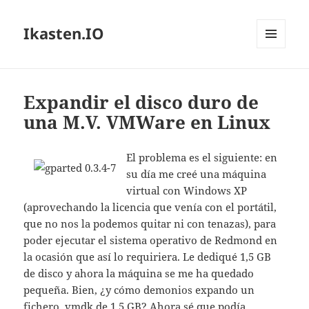
Ikasten.IO
MENÚ
Y
WIDGETS
Expandir el disco duro de
una M.V. VMWare en Linux
El problema es el siguiente: en
su día me creé una máquina
virtual con Windows XP
(aprovechando la licencia que venía con el portátil,
que no nos la podemos quitar ni con tenazas), para
poder ejecutar el sistema operativo de Redmond en
la ocasión que así lo requiriera. Le dediqué 1,5 GB
de disco y ahora la máquina se me ha quedado
pequeña. Bien, ¿y cómo demonios expando un
fichero .vmdk de 1,5 GB? Ahora sé que podía