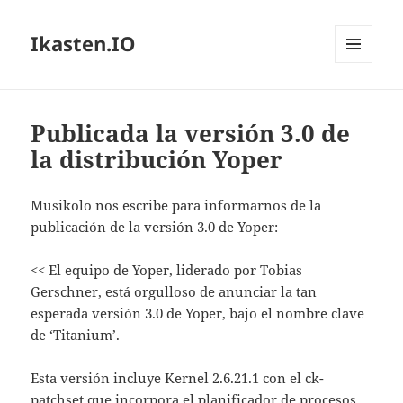
Ikasten.IO
MENÚ
Y
WIDGETS
Publicada la versión 3.0 de
la distribución Yoper
Musikolo nos escribe para informarnos de la
publicación de la versión 3.0 de Yoper:
<< El equipo de Yoper, liderado por Tobias
Gerschner, está orgulloso de anunciar la tan
esperada versión 3.0 de Yoper, bajo el nombre clave
de ‘Titanium’.
Esta versión incluye Kernel 2.6.21.1 con el ck-
patchset que incorpora el planificador de procesos