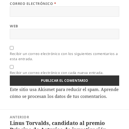
CORREO ELECTRÓNICO
*
WEB
Recibir un correo electrónico con los siguientes comentarios a
esta entrada.
Recibir un correo electrónico con cada nueva entrada.
Este sitio usa Akismet para reducir el spam.
Aprende
cómo se procesan los datos de tus comentarios.
Navegación
ANTERIOR
de
Linus Torvalds, candidato al premio
Entrada
entradas