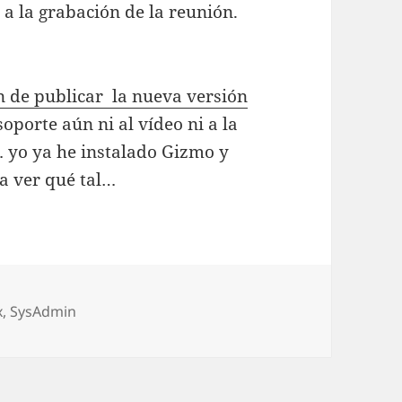
 a la grabación de la reunión.
 de publicar la nueva versión
porte aún ni al vídeo ni a la
 yo ya he instalado Gizmo y
a ver qué tal…
s
x
,
SysAdmin