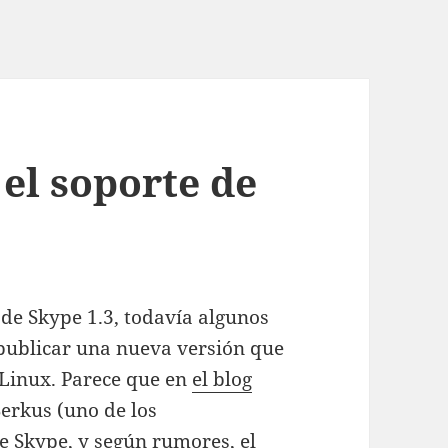
 el soporte de
 de Skype 1.3, todavía algunos
publicar una nueva versión que
 Linux. Parece que en
el blog
Berkus (uno de los
e Skype, y según rumores, el