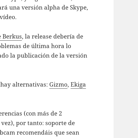
ará una versión alpha de Skype,
 vídeo.
e Berkus
, la release debería de
roblemas de última hora lo
do la publicación de la versión
 hay alternativas:
Gizmo
,
Ekiga
erencias (con más de 2
vez), por tanto: soporte de
webcam recomendáis que sean