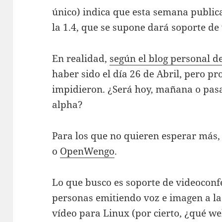
único) indica que esta semana public
la 1.4, que se supone dará soporte de
En realidad,
según el blog personal d
haber sido el día 26 de Abril, pero p
impidieron. ¿Será hoy, mañana o pasa
alpha?
Para los que no quieren esperar más,
o
OpenWengo
.
Lo que busco es soporte de videoconf
personas emitiendo voz e imagen a la 
vídeo para Linux (por cierto, ¿qué 