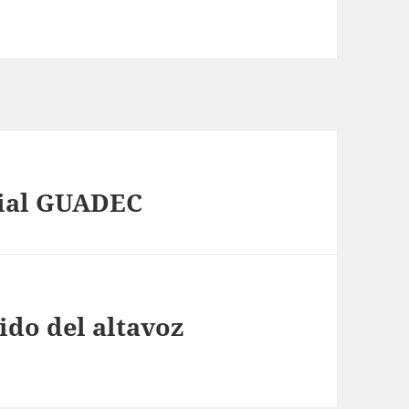
cial GUADEC
ido del altavoz