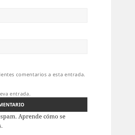
uientes comentarios a esta entrada.
ueva entrada.
l spam.
Aprende cómo se
s.