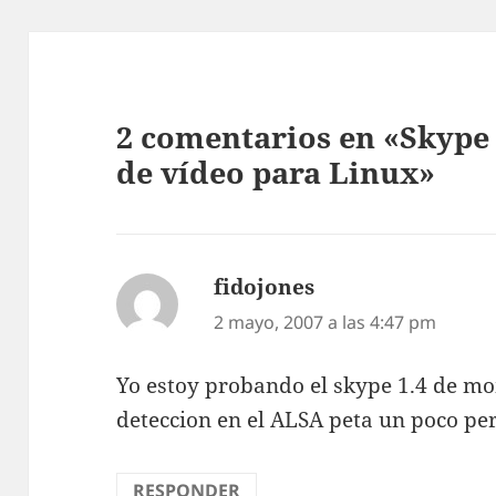
2 comentarios en «Skype 
de vídeo para Linux»
fidojones
dice:
2 mayo, 2007 a las 4:47 pm
Yo estoy probando el skype 1.4 de mo
deteccion en el ALSA peta un poco pe
RESPONDER