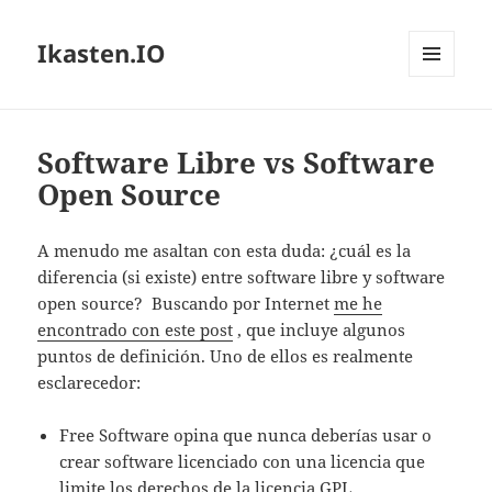
Ikasten.IO
MENÚ
Y
WIDGETS
Software Libre vs Software
Open Source
A menudo me asaltan con esta duda: ¿cuál es la
diferencia (si existe) entre software libre y software
open source? Buscando por Internet
me he
encontrado con este post
, que incluye algunos
puntos de definición. Uno de ellos es realmente
esclarecedor:
Free Software opina que nunca deberías usar o
crear software licenciado con una licencia que
limite los derechos de la licencia GPL.