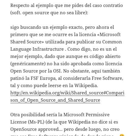
Respecto al ejemplo que me pides del caso contratio
(soft. open source que no sea libre):
sigo buscando un ejemplo exacto, pero ahora el
primero que se me ocurre es la licencia «Microsoft
Shared Source» utilizada para publicar su Common
Language Infrastructure . Como digo, no es un el
mejor ejemplo, dado que aunque es código abierto
(genéricamente) no ha sido aprobada como licencia
Open Source por la OSI. No obstante, aquí también
patinó la FSF Europa, al considerarla Free Software,
tal y como puede leerse en la Wikipedia.
http://en.wikipedia.org/wiki/Shared_source#Compari
son_of_Open_Source_and_Shared_Source
Otra posibilidad sería la Microsoft Permissive
License (Ms-PL) (de la que Wikipedia no dice si es
OpenSource approved… pero desde luego, no creo