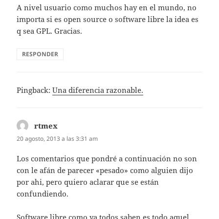
A nivel usuario como muchos hay en el mundo, no
importa si es open source o software libre la idea es
q sea GPL. Gracias.
RESPONDER
Pingback:
Una diferencia razonable.
rtmex
dice:
20 agosto, 2013 a las 3:31 am
Los comentarios que pondré a continuación no son
con le afán de parecer «pesado» como alguien dijo
por ahi, pero quiero aclarar que se están
confundiendo.
Software libre como ya todos saben es todo aquel