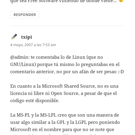
que sea Free Software viniendo de donde viene…
RESPONDER
txipi
dice:
4 mayo, 2007 a las 7:53 am
@admin: te comentaba lo de Linux (que no
GNU/Linux) porque tú mismo lo preguntabas en el
comentario anterior, no por un afán de ser pesao ;-D
En cuanto a la Microsoft Shared Source, no es una
licencia ni libre ni Open Source, a pesar de que el
código esté disponible.
La MS-PL y la MS-LPL creo que son una manera de
usar algo similar a la GPL y la LGPL pero poniendo
Microsoft en el nombre para que no se note que