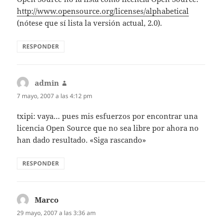
http://www.opensource.org/licenses/alphabetical
(nótese que sí lista la versión actual, 2.0).
RESPONDER
admin
dice:
7 mayo, 2007 a las 4:12 pm
txipi: vaya… pues mis esfuerzos por encontrar una
licencia Open Source que no sea libre por ahora no
han dado resultado. «Siga rascando»
RESPONDER
Marco
dice:
29 mayo, 2007 a las 3:36 am