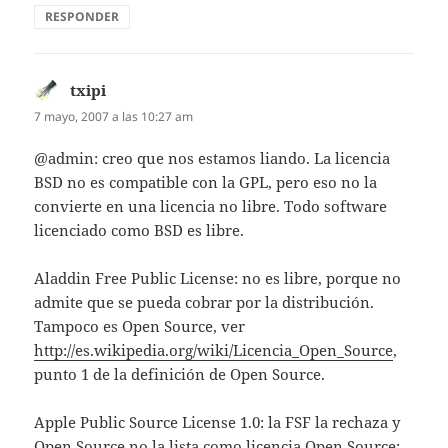
RESPONDER
txipi
dice:
7 mayo, 2007 a las 10:27 am
@admin: creo que nos estamos liando. La licencia
BSD no es compatible con la GPL, pero eso no la
convierte en una licencia no libre. Todo software
licenciado como BSD es libre.
Aladdin Free Public License: no es libre, porque no
admite que se pueda cobrar por la distribución.
Tampoco es Open Source, ver
http://es.wikipedia.org/wiki/Licencia_Open_Source
,
punto 1 de la definición de Open Source.
Apple Public Source License 1.0: la FSF la rechaza y
Open Source no la lista como licencia Open Source: