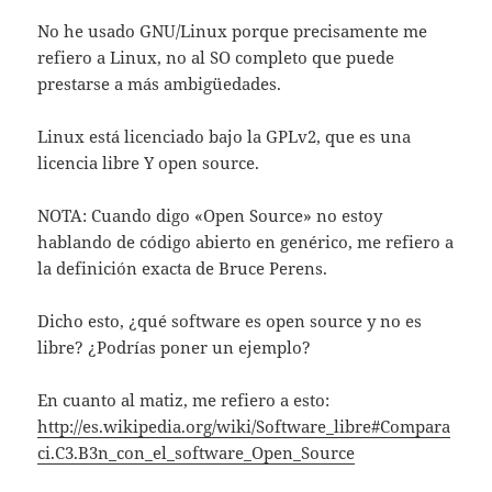
No he usado GNU/Linux porque precisamente me
refiero a Linux, no al SO completo que puede
prestarse a más ambigüedades.
Linux está licenciado bajo la GPLv2, que es una
licencia libre Y open source.
NOTA: Cuando digo «Open Source» no estoy
hablando de código abierto en genérico, me refiero a
la definición exacta de Bruce Perens.
Dicho esto, ¿qué software es open source y no es
libre? ¿Podrías poner un ejemplo?
En cuanto al matiz, me refiero a esto:
http://es.wikipedia.org/wiki/Software_libre#Compara
ci.C3.B3n_con_el_software_Open_Source