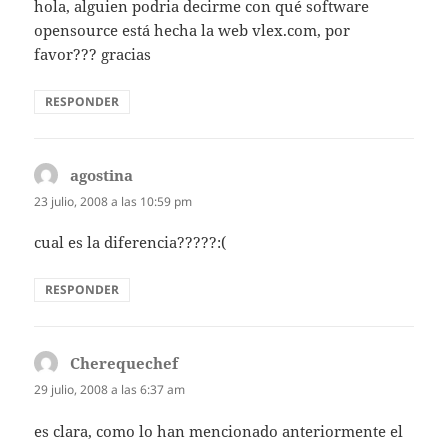
hola, alguien podria decirme con qué software
opensource está hecha la web vlex.com, por
favor??? gracias
RESPONDER
agostina
dice:
23 julio, 2008 a las 10:59 pm
cual es la diferencia?????:(
RESPONDER
Cherequechef
dice:
29 julio, 2008 a las 6:37 am
es clara, como lo han mencionado anteriormente el