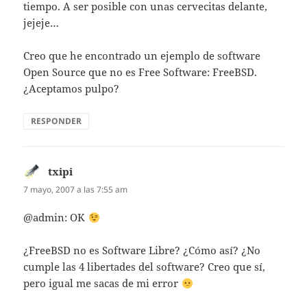
tiempo. A ser posible con unas cervecitas delante,
jejeje…
Creo que he encontrado un ejemplo de software
Open Source que no es Free Software: FreeBSD.
¿Aceptamos pulpo?
RESPONDER
txipi
dice:
7 mayo, 2007 a las 7:55 am
@admin: OK
¿FreeBSD no es Software Libre? ¿Cómo así? ¿No
cumple las 4 libertades del software? Creo que sí,
pero igual me sacas de mi error