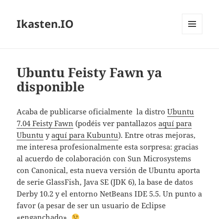
Ikasten.IO
MENÚ
Y
WIDGETS
Ubuntu Feisty Fawn ya
disponible
Acaba de publicarse oficialmente la distro
Ubuntu
7.04 Feisty Fawn
(podéis ver pantallazos
aquí para
Ubuntu
y
aquí para Kubuntu
). Entre otras mejoras,
me interesa profesionalmente esta sorpresa: gracias
al acuerdo de colaboración con Sun Microsystems
con Canonical, esta nueva versión de Ubuntu aporta
de serie GlassFish, Java SE (JDK 6), la base de datos
Derby 10.2 y el entorno NetBeans IDE 5.5. Un punto a
favor (a pesar de ser un usuario de Eclipse
«enganchado»