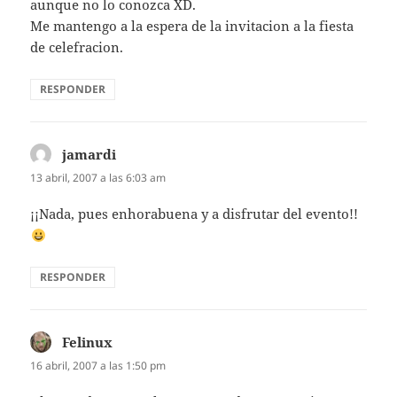
aunque no lo conozca XD.
Me mantengo a la espera de la invitacion a la fiesta
de celefracion.
RESPONDER
jamardi
dice:
13 abril, 2007 a las 6:03 am
¡¡Nada, pues enhorabuena y a disfrutar del evento!!
RESPONDER
Felinux
dice:
16 abril, 2007 a las 1:50 pm