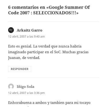
6 comentarios en «Google Summer Of
Code 2007 : SELECCIONADOS!!!»
Arkaitz Garro
dice:
12 abril, 2007 a las 9:40 am
Esto es genial. La verdad que nunca habría
imaginado participar en el SoC. Muchas gracias
Juanan, de verdad.
RESPONDER
Iñigo Sola
dice:
12 abril, 2007 a las 3:36 pm
Enhorabuena a ambos y tambien para mi tocayo