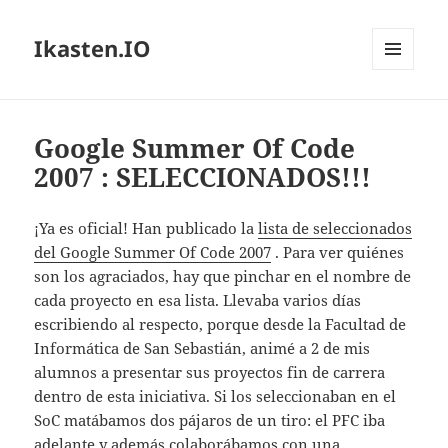
Ikasten.IO
MENÚ
Y
WIDGETS
Google Summer Of Code
2007 : SELECCIONADOS!!!
¡Ya es oficial! Han publicado la
lista de seleccionados
del Google Summer Of Code 2007
. Para ver quiénes
son los agraciados, hay que pinchar en el nombre de
cada proyecto en esa lista. Llevaba varios días
escribiendo al respecto, porque desde la Facultad de
Informática de San Sebastián, animé a 2 de mis
alumnos a presentar sus proyectos fin de carrera
dentro de esta iniciativa. Si los seleccionaban en el
SoC matábamos dos pájaros de un tiro: el PFC iba
adelante y además colaborábamos con una