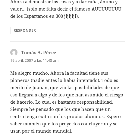
Ahora a demostrar las cosas y a dar caña, ánimo y
valor… (solo me falta decir el famoso AUUUUUUUU
de los Espartanos en 300 jijijiji).
RESPONDER
Tomás A. Pérez
dice:
19 abril, 2007 a las 11:48 am
Me alegro mucho. Ahora la facultad tiene sus
pioneros (nadie antes lo había intentado). Todo es
mérito de Juanan, que vió las posibilidades de que
eso llegara a algo y de los que han asumido el riesgo
de hacerlo. Lo cual es bastante responsabilidad.
Siempre he pensado que los que hacen que un
centro tenga éxito son los propios alumnos. Espero
saber también que los proyectos concluyeron y se
usan por el mundo mundial.