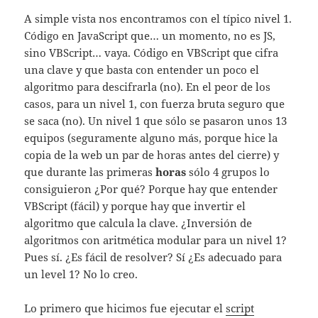
A simple vista nos encontramos con el típico nivel 1.
Código en JavaScript que… un momento, no es JS,
sino VBScript… vaya. Código en VBScript que cifra
una clave y que basta con entender un poco el
algoritmo para descifrarla (no). En el peor de los
casos, para un nivel 1, con fuerza bruta seguro que
se saca (no). Un nivel 1 que sólo se pasaron unos 13
equipos (seguramente alguno más, porque hice la
copia de la web un par de horas antes del cierre) y
que durante las primeras
horas
sólo 4 grupos lo
consiguieron ¿Por qué? Porque hay que entender
VBScript (fácil) y porque hay que invertir el
algoritmo que calcula la clave. ¿Inversión de
algoritmos con aritmética modular para un nivel 1?
Pues sí. ¿Es fácil de resolver? Sí ¿Es adecuado para
un level 1? No lo creo.
Lo primero que hicimos fue ejecutar el
script