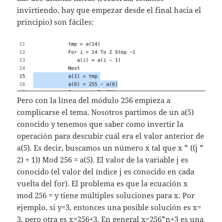
invirtiendo, hay que empezar desde el final hacia el
principio) son fáciles:
Pero con la línea del módulo 256 empieza a
complicarse el tema. Nosotros partimos de un a(5)
conocido y tenemos que saber como invertir la
operación para descubir cuál era el valor anterior de
a(5). Es decir, buscamos un número x tal que x * ((j *
2) + 1)) Mod 256 = a(5). El valor de la variable j es
conocido (el valor del índice j es conocido en cada
vuelta del for). El problema es que la ecuación x
mod 256 = y tiene múltiples soluciones para x. Por
ejemplo, si y=3, entonces una posible solución es x=
3, pero otra es x=256+3. En general x=256*n+3 es una