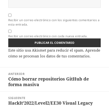
Recibir un correo electrónico con los siguientes comentarios a
esta entrada.
Recibir un correo electrónico con cada nueva entrada.
Este sitio usa Akismet para reducir el spam.
Aprende
cómo se procesan los datos de tus comentarios.
Navegación
ANTERIOR
de
Cómo borrar repositorios GitHub de
Entrada
entradas
forma masiva
anterior:
SIGUIENTE
HackIt’2022/Level2/EE30 Visual Legacy
Entrada
siguiente: