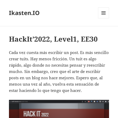
Ikasten.IO
MENÚ
Y
WIDGETS
HackIt’2022, Level1, EE30
Cada vez cuesta más escribir un post. Es más sencillo
crear tuits. Hay menos fricción. Un tuit es algo
rápido, algo donde no necesitas pensar y reescribir
mucho. Sin embargo, creo que el arte de escribir
posts en un blog nos hace mejores. Espero que, al
menos una vez al año, vuelva esta sensaci´ón de
estar haciendo lo que tengo que hacer.