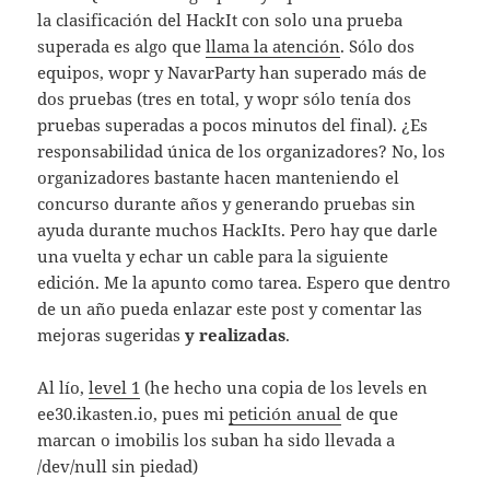
la clasificación del HackIt con solo una prueba
superada es algo que
llama la atención
. Sólo dos
equipos, wopr y NavarParty han superado más de
dos pruebas (tres en total, y wopr sólo tenía dos
pruebas superadas a pocos minutos del final). ¿Es
responsabilidad única de los organizadores? No, los
organizadores bastante hacen manteniendo el
concurso durante años y generando pruebas sin
ayuda durante muchos HackIts. Pero hay que darle
una vuelta y echar un cable para la siguiente
edición. Me la apunto como tarea. Espero que dentro
de un año pueda enlazar este post y comentar las
mejoras sugeridas
y realizadas
.
Al lío,
level 1
(he hecho una copia de los levels en
ee30.ikasten.io, pues mi
petición anual
de que
marcan o imobilis los suban ha sido llevada a
/dev/null sin piedad)